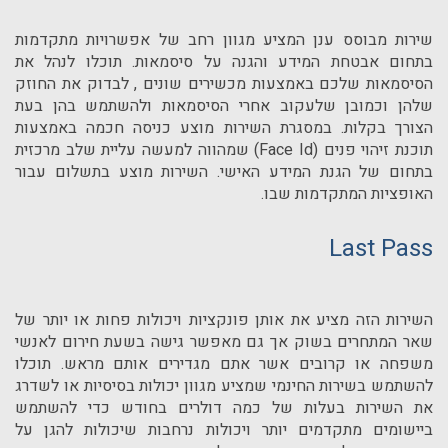
שירות מבוסס ענן המציע מגוון רחב של אפשרויות מתקדמות
בתחום אבטחת המידע והגנה על סיסמאות. תוכלו לנהל את
הסיסמאות שלכם באמצעות מכשירים שונים , לבדוק את החוזק
שלהן וכמובן שלעקוב אחרי הסיסמאות ולהשתמש בהן בעת
הצורך בקלות. במסגרת השירות מוצע כניסה חכמה באמצעות
תוכנת זיהוי פנים (Face Id) שמהווה למעשה עליית שלב מרכזית
בתחום של הגנת המידע האישי. השירות מוצע בתשלום עבור
האופציות המתקדמות שבו.
Last Pass
השירות הזה מציע את אותן פונקציות ויכולות פחות או יותר של
שאר המתחרים בשוק אך גם מאפשר גישה בשעת חירום לאנשי
משפחה או קרובים אשר אתם מגדירים אותם מראש. תוכלו
להשתמש בשירות החינמי שמציע מגוון יכולות בסיסיות או לשדרג
את השירות בעלות של כמה דולרים בחודש כדי להשתמש
ביישומים מתקדמים יותר ויכולות נרחבות שיכולות להגן על