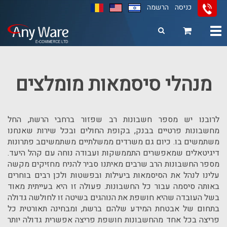
כניסה
הרשמה
Toggle
navigation
11
12
13
מנהלי סיסמאות מומלצים
לרובנו יש מספר חשבונות רב שפזור ברחבי הרשת, החל
מחשבונות פרטיים בבנק, בקופת החולים ובכל שירות שאנחנו
משתמשים בו. כיום גם משרדים ממשלתיים משתמשיםב פתרונות
דיגיטאלים שמאפשרים התממשקות ועבודה נוחה עם קהל היעד.
מספר החשבונות הרב שרבים מאיתנו סביר להניח מחזיקים מקשה
עלינו לנהל את הסיסמאות ביעילות ובפשטות ולכן רבים בוחרים
באותה סיסמה עבור כל החשבונות. פעולה זו היא בעייתית מאוד
בשל העובדה שהיא חושפת את הנוהגים בשיטה זו לחולשה גדולה
בתחום של אבטחת המידע שלהם ברשת, ומבחינה תאורטית כל
פריצה בכל אחד מהחשבונות חושפת פריצה אפשרית גדולה יותר