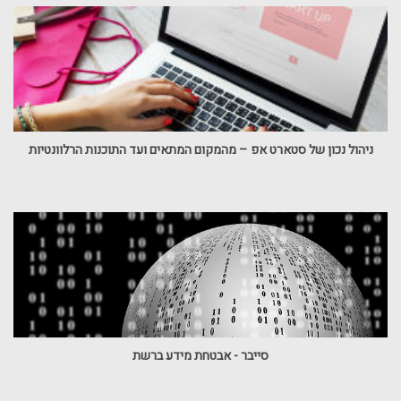
ניהול נכון של סטארט אפ – מהמקום המתאים ועד התוכנות הרלוונטיות
סייבר - אבטחת מידע ברשת