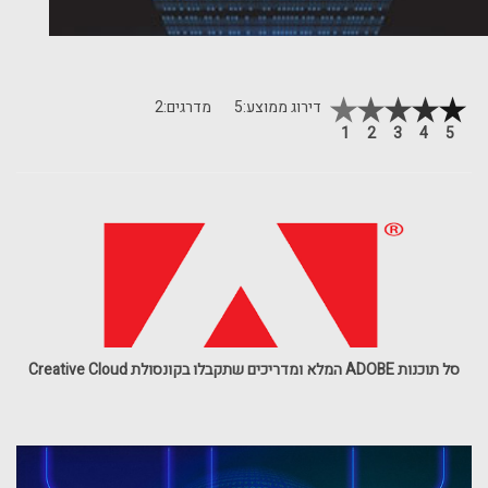
דירוג ממוצע:
5
מדרגים:
2
1
2
3
4
5
סל תוכנות ADOBE המלא ומדריכים שתקבלו בקונסולת Creative Cloud