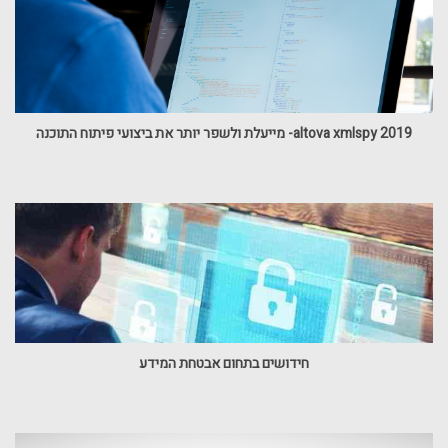
altova xmlspy 2019- מייעלת ולשפר יותר את ביצועי פיתוח התוכנה
חידושים בתחום אבטחת המידע