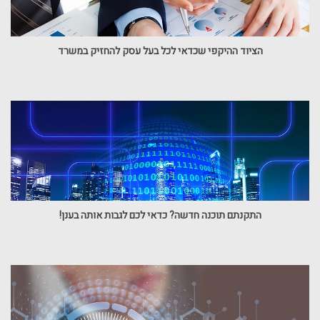
הציוד ההיקפי שכדאי לכל בעל עסק להחזיק במשרד
התקנתם תוכנה חדשה? כדאי לכם לגבות אותה בענן!