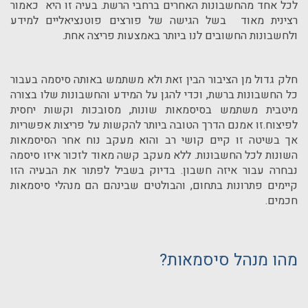
לכל אחד מהחשבונות האחרים ברחבי הרשת. בעיה זו היא כאמור
רצינית מאוד בשל הגישה של פורצים פוטנציאליים למידע
ולחשבונות החשובים לנו ביותר באמצעות פריצה אחת.
חלק גדול מן הציבור הבין זאת ולא משתמש באותה סיסמה בעבור
כל החשבונות ברשת, וכדי להגן על המידע והחשבונות שלו בצורה
מיטבית משתמש בסיסמאות שונות, מסובכות וקשות יחסית
לפיצוח.זו אמנם הדרך הטובה ביותר להקשות על פריצות אפשריות
אך בשיטה זו קיים קושי רב והוא מעקב נוח אחר הסיסמאות
השונות לכל החשבונות. ללא מעקב קשה מאוד לזכור איזו סיסמה
נבחרה עבור איזה חשבון. בדיוק בשביל לפתור את הבעיה הזו
קיימים פתרונות בתחום, והבולטים שבינהם הם מנהלי סיסמאות
חכמים.
מהו מנהל סיסמאות?