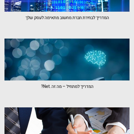
המדריך לבחירת חברת מחשוב מתאימה לעסק שלך
המדריך למתחיל – מה זה .Net?