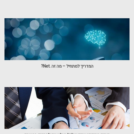
המדריך למתחיל – מה זה .Net?