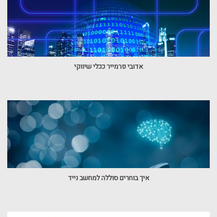
אדובי פרמייר ככלי שיווקי
איך בוחרים סוללה למחשב נייד