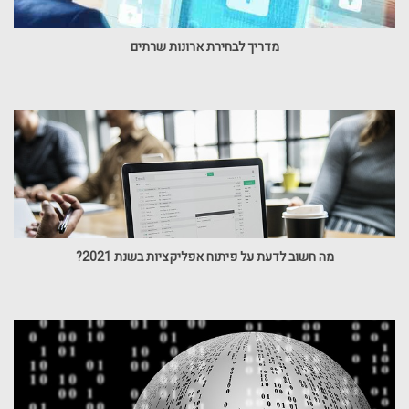
מדריך לבחירת ארונות שרתים
מה חשוב לדעת על פיתוח אפליקציות בשנת 2021?