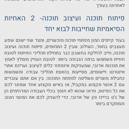
לאחרונה בעורך
פיתוח תוכנה ועיצוב תוכנה- 2 האחיות
הסיאמיות שחייבות לבוא יחד
בעוד קיימים המון מפתחי תוכנה מוכשרים, ומצד שני ישנם שפע
מעצבים בחסד, השילוב שבין 2 התחומים, פיתוח תוכנה ועיצוב
תוכנה, חייב להילקח בחשבון כבר בתחילת תהליכי הפיתוח לטובת
חוויית משתמש ברמה הגבוהה ביותר. לטובת העניין מומלץ לאמץ
את תוכנות אדובי, שמעניקות אינספור כלים לעיצוב ועריכת אתרי
אינטרנט ויישומים, מסייעות בהאצת תהליכי עבודה ומשמשות
כחבילת מוצרים משלימה למפתח התוכנה. בין אם אתם עובדים
עם 2 אנשי מקצוע במקביל, או באיש מקצוע אחד שסוגר לכם
את כל הפינות, וודאו שהוא לא חוסך בכלי העבודה המדהימים הן
של ג'ט בריינז והן של אדובי, כדי להעניק לכם את המוצר הטוב
והמתקדם ביותר.