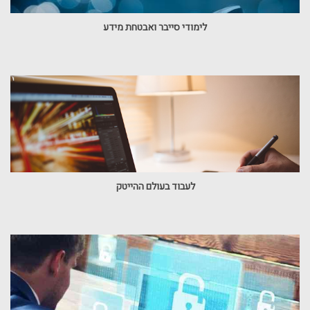
לימודי סייבר ואבטחת מידע
לעבוד בעולם ההייטק