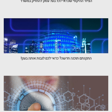
הציוד ההיקפי שכדאי לכל בעל עסק להחזיק במשרד
התקנתם תוכנה חדשה? כדאי לכם לגבות אותה בענן!