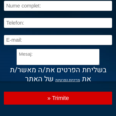
בשליחת הפרטים את/ה מאשר/ת
את
של האתר
מדיניות הפרטיות
» Trimite