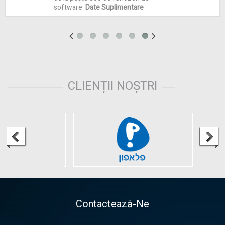
software
Date Suplimentare
CLIENȚII NOȘTRI
Contactează-Ne