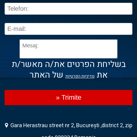
בשליחת הפרטים את/ה מאשר/ת
את
של האתר
מדיניות הפרטיות
» Trimite
Gara Herastrau street nr 2, București ,district 2, zip