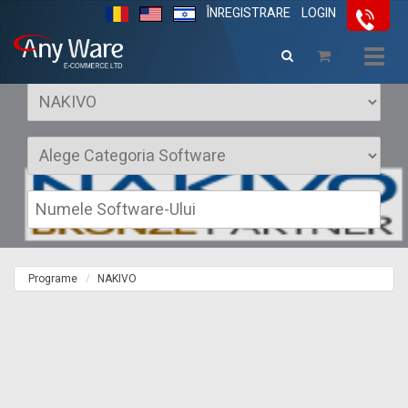
ÎNREGISTRARE
LOGIN
Software NAKIVO
Togg
navig
Programe
NAKIVO