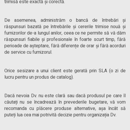
trimisă este exactă și corectă.
De asemenea, administrăm o bancă de întrebări și
răspunsuri bazată pe întrebările și cererile trimise nouă și
furnizorilor de-a lungul anilor, ceea ce ne permite să vă dăm
răspunsuri fiabile și profesionale în foarte scurt timp, fără
perioade de așteptare, fără diferențe de orar și fără acorduri
de service cu furnizorul.
Orice sesizare a unui client este gerată prin SLA (o zi de
lucru pentru un produs de catalog).
Dacă nevoia Dv. nu este clară sau dacă produsul pe care îl
căutați nu se încadrează în prevederile bugetare, vă vom
recomanda cu plăcere produse alternative, așa încât să
puteți lua cea mai potrivită decizie pentru organizația Dv.