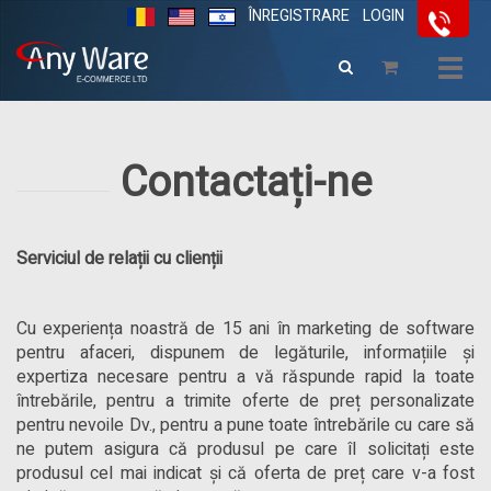
ÎNREGISTRARE
LOGIN
Togg
navig
Contactați-ne
Serviciul de relații cu clienții
Cu experiența noastră de 15 ani în marketing de software
pentru afaceri, dispunem de legăturile, informațiile și
expertiza necesare pentru a vă răspunde rapid la toate
întrebările, pentru a trimite oferte de preț personalizate
pentru nevoile Dv., pentru a pune toate întrebările cu care să
ne putem asigura că produsul pe care îl solicitați este
produsul cel mai indicat și că oferta de preț care v-a fost