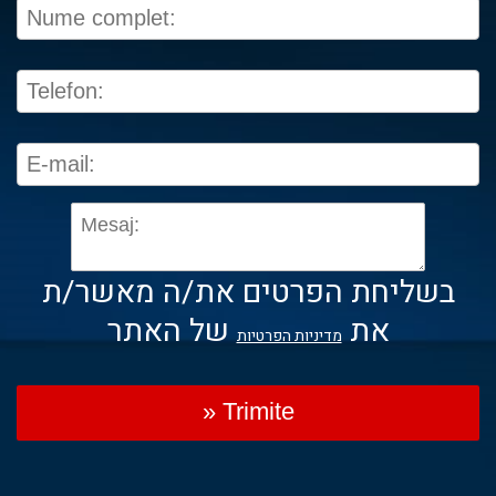
בשליחת הפרטים את/ה מאשר/ת
את
של האתר
מדיניות הפרטיות
» Trimite