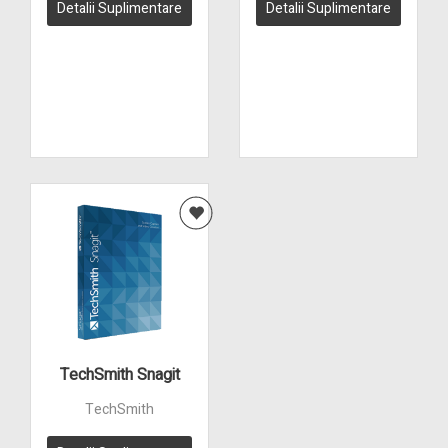
Detalii Suplimentare
Detalii Suplimentare
TechSmith Snagit
TechSmith