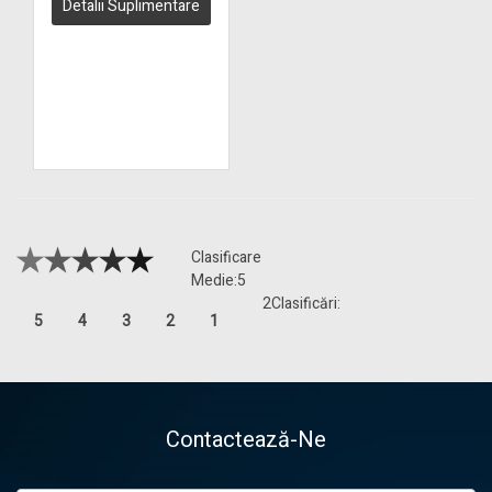
Detalii Suplimentare
Clasificare
Medie:
5
2
Clasificări:
5
4
3
2
1
Contactează-Ne