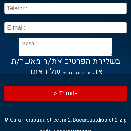
בשליחת הפרטים את/ה מאשר/ת
את
של האתר
מדיניות הפרטיות
» Trimite
Gara Herastrau street nr 2, București ,district 2, zip