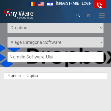
ÎNREGISTRARE
LOGIN
Software Dropbox
Togg
navig
Programe
Dropbox