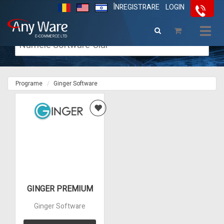
ÎNREGISTRARE
LOGIN
Togg
navig
Programe
Ginger Software
GINGER PREMIUM
Ginger Software