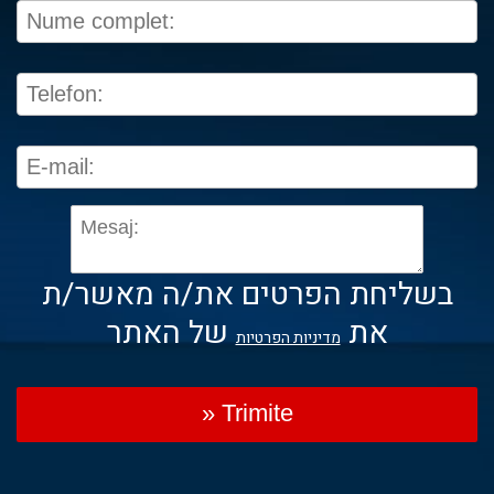
בשליחת הפרטים את/ה מאשר/ת
את
של האתר
מדיניות הפרטיות
» Trimite