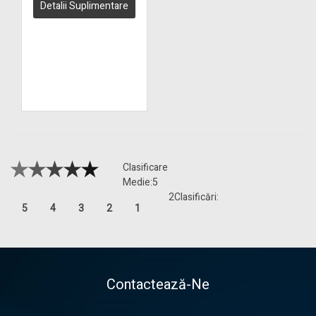
Detalii Suplimentare
Clasificare
Medie:
5
2
Clasificări:
5
4
3
2
1
Contactează-Ne