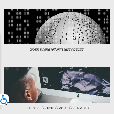
תוכנה לחתימה דיגיטלית והקמת טפסים
תוכנה לניהול הדפסה לצמצום עלויות במשרד