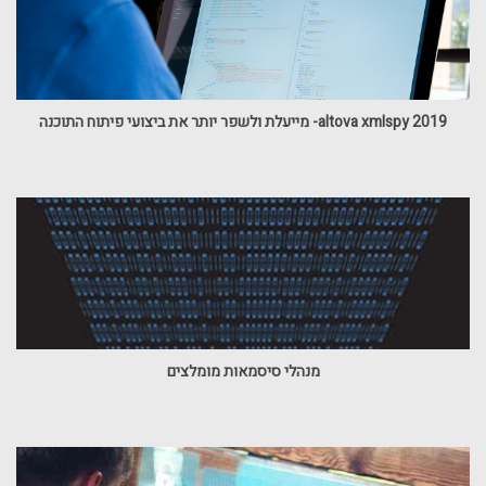
altova xmlspy 2019- מייעלת ולשפר יותר את ביצועי פיתוח התוכנה
מנהלי סיסמאות מומלצים