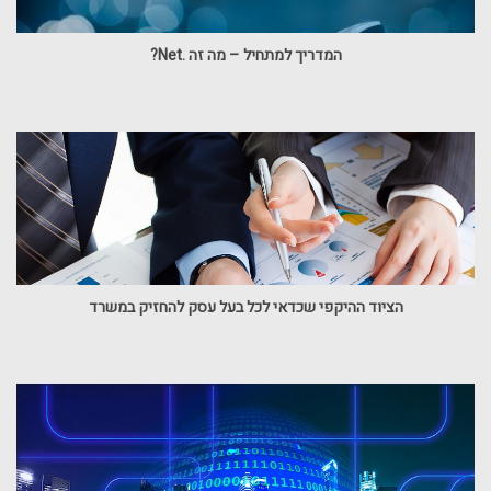
המדריך למתחיל – מה זה .Net?
הציוד ההיקפי שכדאי לכל בעל עסק להחזיק במשרד