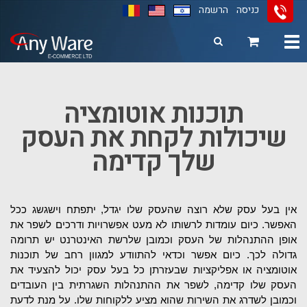
כניסה
הרשמה
Toggle
navigation
11
12
13
תוכנות אוטומציה
שיכולות לקחת את העסק
שלך קדימה
אין בעל עסק שלא רוצה שהעסק שלו יגדל, יתפתח וישגשג ככל 
האפשר. כיום עומדות לרשותו לא מעט אפשרויות ודרכים לשפר את 
אופן ההתנהלות של העסק וכמובן שלרשת האינטרנט יש תרומה 
גדולה לכך. כיום אפשר וכדאי להתוודע למגוון רחב של תוכנות 
אוטומציה או אפליקציות שבעזרתן כל בעל עסק יכול להצעיד את 
העסק שלו קדימה, לשפר את ההתנהלות השגרתית בין העובדים 
וכמובן לשדרג את השירות שהוא מציע ללקוחות שלו. על מנת לדעת 