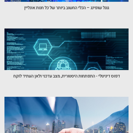
גוגל שופינג – הכלי החשוב ביותר של כל חנות אונליין
דפוס דיגיטלי - התפתחות היסטורית, מצב עדכני ולאן העתיד לוקח