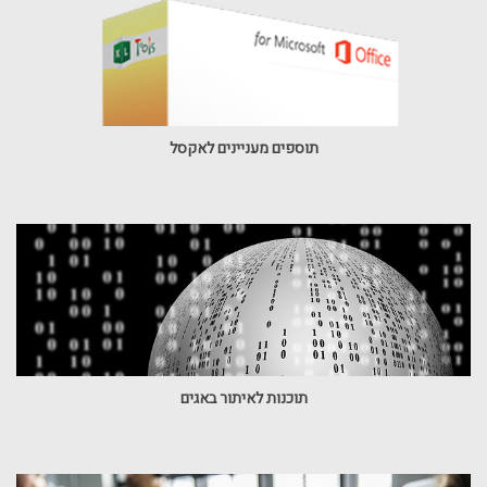
תוספים מעניינים לאקסל
תוכנות לאיתור באגים