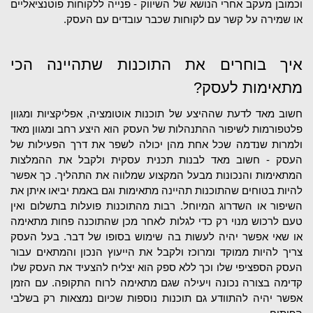
וכמובן מעקב אחרי הנושא של השיווק - פנייה ללקוחות פוטנציאליים 
או שמירה על קשר עם לקוחות שכבר עובדים עם העסק.
איך בוחרים את התוכנות שתהיינה הכי 
מתאימות לעסק?
חשוב מאד לדעת שההיצע של תוכנות אוטומציה, אפליקציות ומגוון 
פלטפורמות לשיפור ההתנהלות של העסק הוא היצע רחב ומגוון מאד 
ולמרות שנדמה שכל אחת מהן יכולה לשפר את דרך הפעילות של 
העסק - חשוב מאד לבנות תכנית עסקית ולקבל את ההמלצות 
המתאימות והנכונות מבעל המקצוע שמלווה את התהליך. כך אפשר 
להיות בטוחים שהתוכנות תהיינה מתאימות וגם באמת יביאו איתן את 
השיפור או השדרוג המיוחל. רבות מהתוכנות פועלות בתשלום ואין 
טעם לרכוש מנוי רק כדי לגלות לאחר מכן שהתוכנה פחות מתאימה 
או שאי אפשר יהיה לעשות בה שימוש בסופו של דבר. בעל העסק 
צריך להיות ממוקד ומרוכז ולקבל את הייעוץ הנכון והמתאים עבור 
העסק הספציפי שלו וכך ללא ספק הוא יצליח להצעיד את העסק שלו 
קדימה בצורה נכונה ויעילה שגם מתאימה לרוח התקופה. עם הזמן 
אפשר יהיה להתוודע גם תוכנות נוספות שכיום נמצאות רק בשלבי 