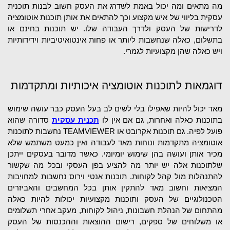
מה מתאים ומה יכול באמת לשדרג את העסק חשוב לבנות תוכנית 
עסקית בליווי של איש מקצוע וכך להתאים את אותן תוכנות אוטומציה 
לדרישות של העסק ולדרך העבודה שלו. יש תוכנות בחינם או 
בתשלום, כאלה שנחשבות ליותר או פחות אינטואיטיביות וידידותיות 
ויש כאלה שהן מקצועיות לגמרי.
דוגמאות לתוכנות אוטומציה איכותיות ומתקדמות
מאד יכול להיות שאפילו בלי לשים לב בעל העסק כבר עושה שימוש 
בתוכנות כאלה ואחרות, גם אם אין לו 
תכנית עסקית
 סדורה שהוא 
פועל לפיה. גם תוכנות אקרובט או TEAMVIEWER נחשבות לתוכנות 
אוטומציה מתקדמות ונוחות מאד לעבודה ואין כמעט משתמש שלא 
מכיר אותן ועושה בהן שימוש יומיומי. כאשר מדובר בעסקים ייתכן 
שלתוכנות אלה יש יותר מה להציע בפן העסקי ובכל מה שקשור 
להתנהלות מול קהל לקוחות. תוכנות אנטי וירוס נחשבות למחויבות 
המציאות וחשוב מאד להתקין אותן בכל המחשבים והאביזרים 
הטכנולוגיים של העסק ותוכנות מקצועיות יכולות להיות כאלה 
מהתחום של הנהלת חשבונות, ניהול לקוחות, מעקב אחרי תשלומים 
או משלוחים של ספקים, רישום ההוצאות וההכנסות של העסק 