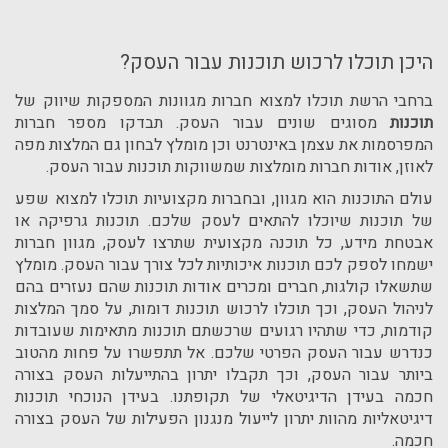
היכן תוכלו לרכוש תוכנות עבור העסק?
ברחבי הרשת תוכלו למצוא חברות מגוונות המספקות שיווק של
תוכנות
מסוגים שונים עבור העסק. תבדקו מספר חברות
המפרסמות את עצמן באינטרנט וכן מומלץ לבחון גם המלצות מפה
לאוזן, אודות חברות מומלצות שמשווקות תוכנות עבור העסק.
עולם התוכנות הוא מגוון, ובחברות מקצועיות תוכלו למצוא שפע
של תוכנות שיוכלו להתאים לעסק שלכם. תוכנות גרפיקה או
אבטחת מידע, כל תוכנה מקצועית שתרצו לעסק, מגוון חברות
ישמחו לספק לכם תוכנות איכותיות לכל צורך עבור העסק. מומלץ
שתשאלו קולגות, חברים ומכרים אודות תוכנות שהם נעזרים בהם
לניהול העסק, וכך תוכלו לרכוש תוכנות דומות, על סמך המלצות
קודמות, כדי שתהיו רגועים שרכשתם תוכנות מתאימות שעובדות
כנדרש עבור העסק הפרטי שלכם. אל תתפשרו על פחות מהטוב
ביותר עבור העסק, וכך תקבלו יתרון בהתייעלות העסק בצורה
חכמה בעידן הדיגיטאלי של תקופתנו. בעידן הנוכחי תוכנות
דיגיטאליות מהוות יתרון לייעול מנגנון הפעילות של העסק בצורה
חכמה.