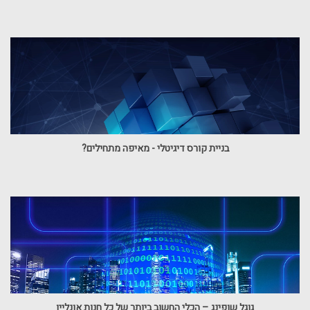
בניית קורס דיגיטלי - מאיפה מתחילים?
גוגל שופינג – הכלי החשוב ביותר של כל חנות אונליין