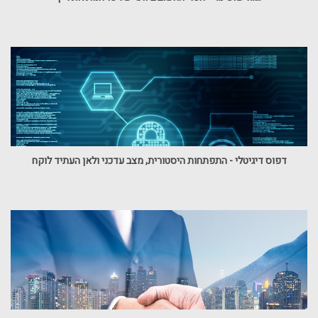
דפוס דיגיטלי - התפתחות היסטורית, מצב עדכני ולאן העתיד לוקח