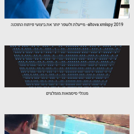
altova xmlspy 2019- מייעלת ולשפר יותר את ביצועי פיתוח התוכנה
מנהלי סיסמאות מומלצים