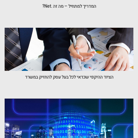
המדריך למתחיל – מה זה .Net?
הציוד ההיקפי שכדאי לכל בעל עסק להחזיק במשרד