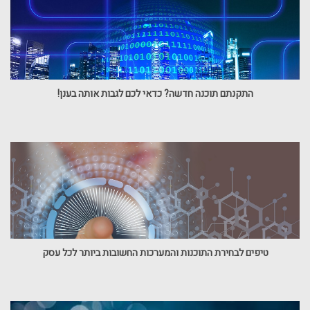
התקנתם תוכנה חדשה? כדאי לכם לגבות אותה בענן!
טיפים לבחירת התוכנות והמערכות החשובות ביותר לכל עסק