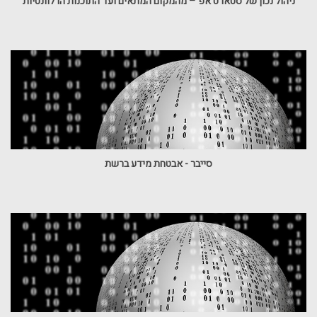
ניהול נכון של סטארט אפ – מהמקום המתאים ועד התוכנות הרלוונטיות
סייבר - אבטחת מידע ברשת