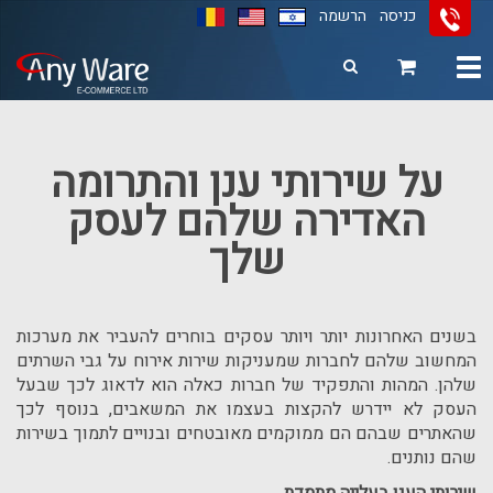
כניסה
הרשמה
Toggle
navigation
11
12
13
על שירותי ענן והתרומה
האדירה שלהם לעסק
שלך
בשנים האחרונות יותר ויותר עסקים בוחרים להעביר את מערכות
המחשוב שלהם לחברות שמעניקות שירות אירוח על גבי השרתים
שלהן. המהות והתפקיד של חברות כאלה הוא לדאוג לכך שבעל
העסק לא יידרש להקצות בעצמו את המשאבים, בנוסף לכך
שהאתרים שבהם הם ממוקמים מאובטחים ובנויים לתמוך בשירות
שהם נותנים.