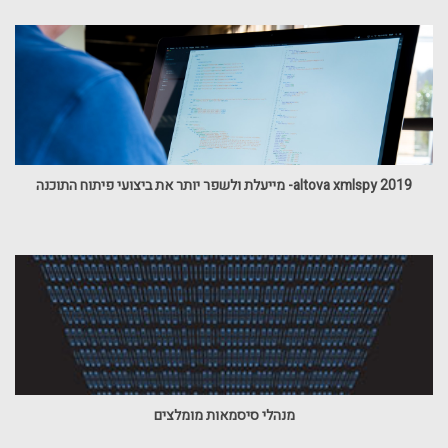
altova xmlspy 2019- מייעלת ולשפר יותר את ביצועי פיתוח התוכנה
מנהלי סיסמאות מומלצים