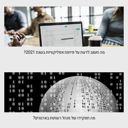
מה חשוב לדעת על פיתוח אפליקציות בשנת 2021?
מה תפקידו של מנהל רשתות בארגונים?