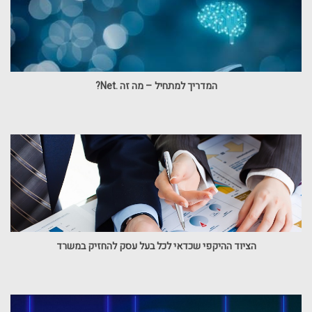
המדריך למתחיל – מה זה .Net?
הציוד ההיקפי שכדאי לכל בעל עסק להחזיק במשרד