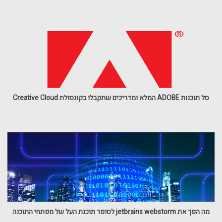
סל תוכנות ADOBE המלא ומדריכים שתקבלו בקונסולת Creative Cloud
מה הפך את jetbrains webstorm לסופר תוכנת העל של מפתחי התוכנה