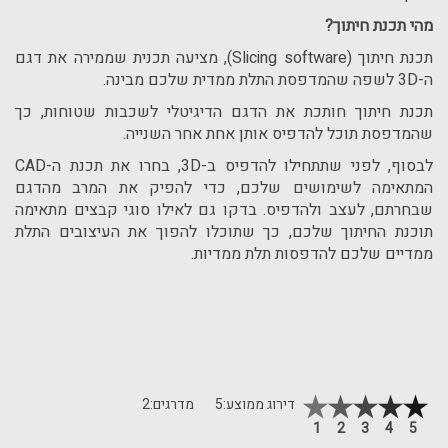
מהי תכנת חיתוך?
תכנת חיתוך (
Slicing software
), מציעה תכנית שממירה את דגם
ה-
3D
לשפה שהמדפסת התלת ממדית שלכם מבינה.
תכנת חיתוך חותכת את הדגם הדיגיטלי לשכבות שטוחות, כך
שהמדפסת תוכל להדפיס אותן אחת אחר השנייה.
לבסוף, לפני שתתחילו להדפיס ב-
3D
, בחרו את תכנת ה-
CAD
המתאימה לשימושים שלכם, כדי להפיק את המרב מהדגם
שבחרתם, לעצב ולהדפיס. בדקו גם לאילו סוגי קבצים מתאימה
תוכנת החיתוך שלכם, כך שתוכלו להפוך את העיצובים התלת
ממדיים שלכם להדפסות תלת ממדיות.
דירוג ממוצע:
5
מדרגים:
2
1
2
3
4
5