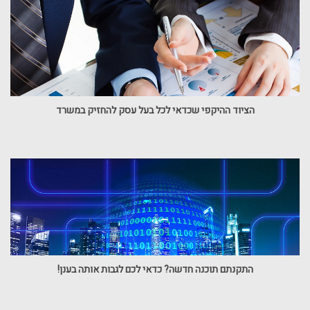
הציוד ההיקפי שכדאי לכל בעל עסק להחזיק במשרד
התקנתם תוכנה חדשה? כדאי לכם לגבות אותה בענן!