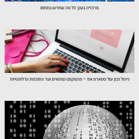
מרכזיה בענן: כל מה שחדש בתחום
ניהול נכון של סטארט אפ – מהמקום המתאים ועד התוכנות הרלוונטיות