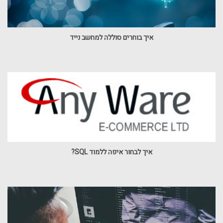
איך בוחרים סוללה למחשב נייד
איך לבחור איפה ללמוד SQL?