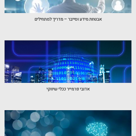
אבטחת מידע וסייבר – מדריך למתחילים
אדובי פרמייר ככלי שיווקי