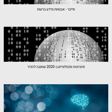
סייבר - אבטחת מידע ברשת
פתרונות טכנולוגיים ב-2020 שחובה להכיר