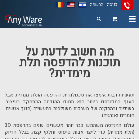
כניסה
הרשמה
Toggle
navigation
11
12
13
מה חשוב לדעת על
תוכנות להדפסה תלת
מימדית?
תעשיות רבות אימצו את טכנולוגיית ההדפסה התלת ממדית. אבל
הענף המפורסם ביותר הוא תחום ההנדסה המתמקד בעיצוב,
בשיפור ובהתקנה של מערכות משולבות בתעשייה (כגון: אנשים,
חומרים ואנרגיה).
עולם ההנדסה משתמש כבר יותר מעשרים שנים בהדפסת
3D
(תלת ממדית) כדי לייצר אבות טיפוס וחלקי קצה, בגלל הדיוק