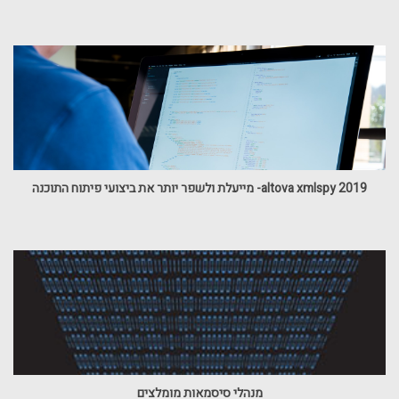
altova xmlspy 2019- מייעלת ולשפר יותר את ביצועי פיתוח התוכנה
מנהלי סיסמאות מומלצים