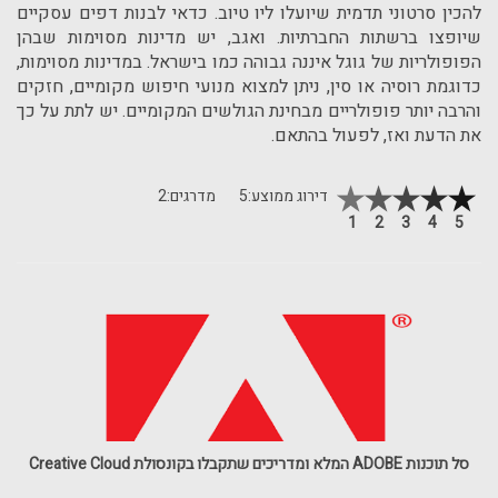
להכין סרטוני תדמית שיועלו ליו טיוב. כדאי לבנות דפים עסקיים
שיופצו ברשתות החברתיות. ואגב, יש מדינות מסוימות שבהן
הפופולריות של גוגל איננה גבוהה כמו בישראל. במדינות מסוימות,
כדוגמת רוסיה או סין, ניתן למצוא מנועי חיפוש מקומיים, חזקים
והרבה יותר פופולריים מבחינת הגולשים המקומיים. יש לתת על כך
את הדעת ואז, לפעול בהתאם.
דירוג ממוצע:
5
מדרגים:
2
1
2
3
4
5
סל תוכנות ADOBE המלא ומדריכים שתקבלו בקונסולת Creative Cloud