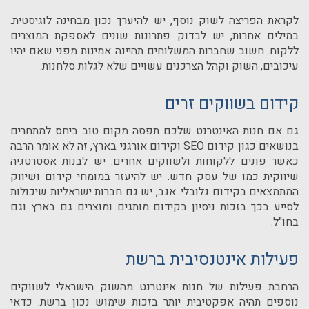
לקראת הפריצה לשוק נוסף, יש להיערך נכון מבחינה לוגיסטית.
במילים אחרות, יש לבדוק פתרונות שונים לאספקת המוצרים
ללקוח. חשוב שחברות המשלוחים תהיינה אמינות מפני שאם יהיו
עיכובים, השוק וקהל הצרכנים עשויים שלא לגלות סלחנות.
קידום בשווקים זרים
גם אם חנות האינטרנט שלכם תפסה מקום טוב ביחס למתחרים
בנושאים כגון קידום
SEO
וקידום אורגני בארץ, זה לא אומר הרבה
כאשר פונים ללקוחות ולשווקים אחרים. יש לבנות אסטרטגיה
שיווקית כמו של עסק חדש. יש להיעזר במומחי קידום ושיווק
המתמצאים בקידום גלובלי. אגב, יש גם חברות ישראליות שיכולות
לסייע בכך בזכות ניסיון בקידום מותגים ומוצרים גם בארץ וגם
בחו"ל.
פעילות אינטנסיבית ברשת
הרחבת פעילות של חנות אינטרנט מהשוק הישראלי לשווקים
נוספים תהיה אפקטיבית יותר בזכות שימוש נכון ברשת. כדאי