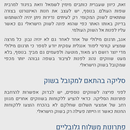
זאת, כיוון שעברית כותבים מימין לשמאל וזאת בניגוד למרבית
שפות העולם. בנוסף, יש לעצב את חנות האינטרנט בצורה
שתתאים לשוק המקומי. רק לעיתים נדירות ניתן יהיה להשתמש
בדיוק באותו האתר כפי שהוא פונה לשוק הישראלי גם כאשר
עליו לפנות אל השוק העולמי.
אגב, תרגום מילולי של אחד לאחד גם לא יהיה נבון. כל מרצה
שמציע קורסי לימוד אנגלית עסקית יודע לספר כי תרגום מילולי
מדי יוצר רושם רע מאוד, מוטעה ולפעמים גם מביך. בנוסף, בלא
מעט שווקים נהוג לפנות לציבור בשפה גבוהה יותר מכפי
שמקובל בשוק הישראלי.
סליקה בהתאם למקובל בשוק
לפני פריצה לשווקים נוספים, יש לבדוק אפשרות להרחבת
פתרונות הסליקה. כדאי להציע ללקוחות בשווקים אחרים מגוון
רחב של אמצעי תשלום שחלקם לא בהכרח הוצעו ללקוחות
החנות כאשר זו הייתה פעילה רק בשוק הישראלי.
פתרונות משלוח גלובליים