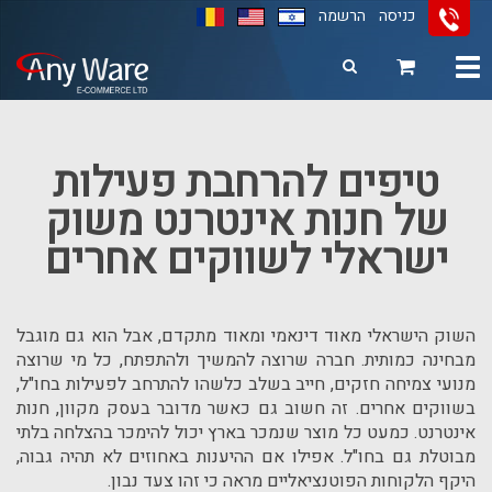
כניסה
הרשמה
Toggle
navigation
11
12
13
טיפים להרחבת פעילות
של חנות אינטרנט משוק
ישראלי לשווקים אחרים
השוק הישראלי מאוד דינאמי ומאוד מתקדם, אבל הוא גם מוגבל
מבחינה כמותית. חברה שרוצה להמשיך ולהתפתח, כל מי שרוצה
מנועי צמיחה חזקים, חייב בשלב כלשהו להתרחב לפעילות בחו"ל,
בשווקים אחרים. זה חשוב גם כאשר מדובר בעסק מקוון, חנות
אינטרנט. כמעט כל מוצר שנמכר בארץ יכול להימכר בהצלחה בלתי
מבוטלת גם בחו"ל. אפילו אם ההיענות באחוזים לא תהיה גבוה,
היקף הלקוחות הפוטנציאליים מראה כי זהו צעד נבון.