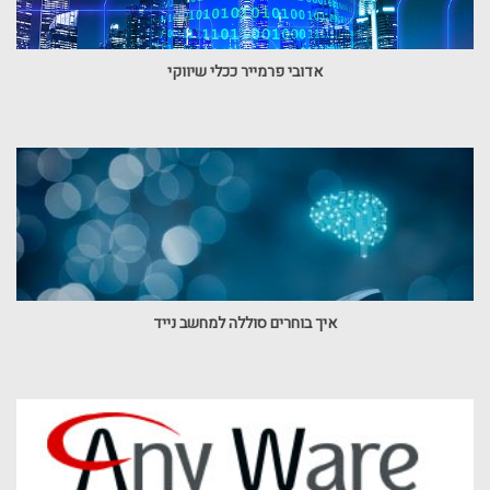
אדובי פרמייר ככלי שיווקי
איך בוחרים סוללה למחשב נייד