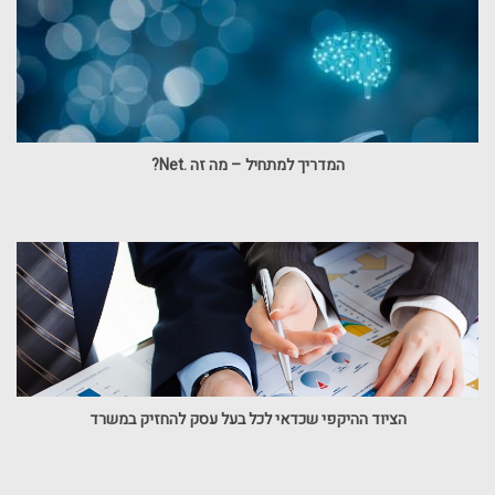
המדריך למתחיל – מה זה .Net?
הציוד ההיקפי שכדאי לכל בעל עסק להחזיק במשרד