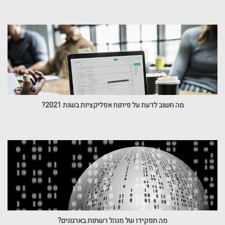
מה חשוב לדעת על פיתוח אפליקציות בשנת 2021?
מה תפקידו של מנהל רשתות בארגונים?