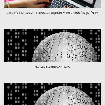
ניהול נכון של סטארט אפ – מהמקום המתאים ועד התוכנות הרלוונטיות
סייבר - אבטחת מידע ברשת