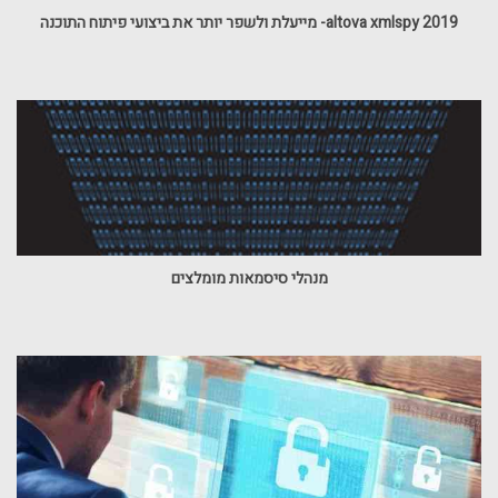
altova xmlspy 2019- מייעלת ולשפר יותר את ביצועי פיתוח התוכנה
מנהלי סיסמאות מומלצים