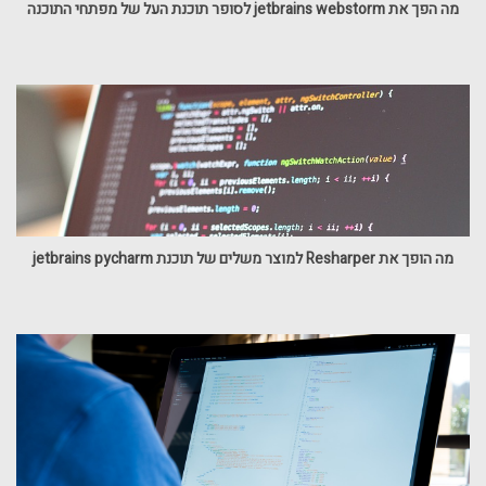
מה הפך את jetbrains webstorm לסופר תוכנת העל של מפתחי התוכנה
מה הופך את Resharper למוצר משלים של תוכנת jetbrains pycharm