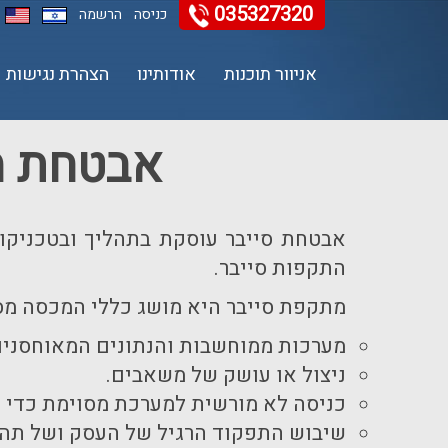
035327320
כניסה
הרשמה
אניוור תוכנות
אודותינו
הצהרת נגישות
11
12
13
אבטחת מי
אבטחת סייבר עוסקת בתהליך ובטכניקות
התקפות סייבר.
מתקפת סייבר היא מושג כללי המכסה מספ
מערכות ממוחשבות והנתונים המאוחסנים
ניצול או עושק של משאבים.
כניסה לא מורשית למערכת מסוימת כדי ל
שיבוש התפקוד הרגיל של העסק ושל תהל