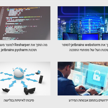
מה הפך את jetbrains webstorm לסופר
מה הופך את Resharper 
וכנת העל של מפתחי התוכנה
תוכנת jetbrains pycharm
דושים בתחום אבטחת המידע
סיבות לאיטיות בגלישה