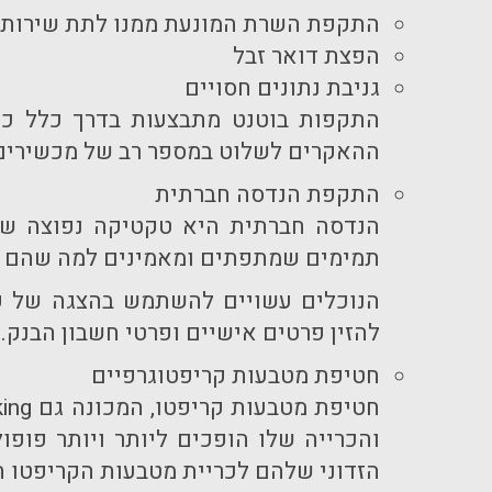
התקפת השרת המונעת ממנו לתת שירות
הפצת דואר זבל
גניבת נתונים חסויים
התקפות בוטנט מתבצעות בדרך כלל כנג
ההאקרים לשלוט במספר רב של מכשירים 
התקפת הנדסה חברתית
הנדסה חברתית היא טקטיקה נפוצה שב
תמימים שמתפתים ומאמינים למה שהם ר
הנוכלים עשויים להשתמש בהצגה של פ
להזין פרטים אישיים ופרטי חשבון הבנק
חטיפת מטבעות קריפטוגרפיים
חטיפת מטבעות קריפטו, המכונה גם
king
והכרייה שלו הופכים ליותר ויותר פופו
הזדוני שלהם לכריית מטבעות הקריפטו ה