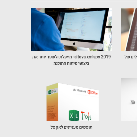
למוצר משלים של
altova xmlspy 2019- מייעלת ולשפר יותר את
ביצועי פיתוח התוכנה
תוספים מעניינים לאקסל