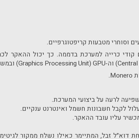
ם וסוחרי מטבעות קריפטוגרפיים.
 קודי כרייה למערכת בדממה. כך יכול ההאקר ל
Central
) וה-
GPU
(
Graphics Processing Unit
) ובמש
ות
Monero
.
פיעה לרעה על ביצועי המערכת.
לול לקבל חשבונות חשמל ואינטרנט ענקיים.
כשיר עליו עובד ההאקר.
 דוא״ל זבל, המתיימר כאילו נשלח ממקור לגיטימי