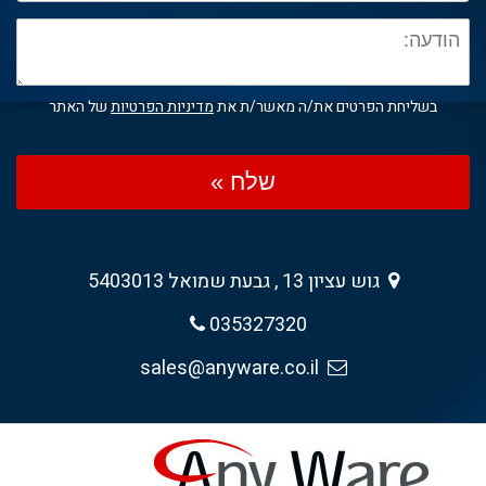
בשליחת הפרטים את/ה מאשר/ת את
מדיניות הפרטיות
של האתר
שלח »
גוש עציון 13 , גבעת שמואל 5403013
035327320
sales@anyware.co.il