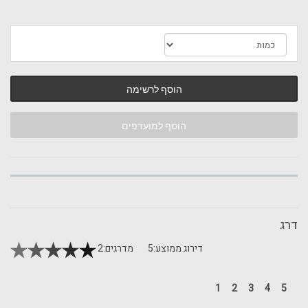
הוסף לרשימה
הוסף למועדפים
דרג
דירוג ממוצע:
5
מדרגים:
2
1
2
3
4
5