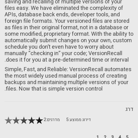
saving and recalling of multiple versions of your
files easy. We have eliminated the complexity of
APIs, database back ends, developer tools, and
foreign file formats. Your versioned files are stored
as files in their original format, not in a database or
some modified, proprietary format. With the ability to
automatically submit changes on your own, custom
schedule you don’t even have to worry about
manually “checking in” your code; VersionRecall
does it for you at a pre-determined time or interval.
Simple, Fast, and Reliable: VersionRecall automates
the most widely used manual process of creating
backups and maintaining multiple versions of your
files. Now that is simple version control.
דרג
דירוג ממוצע:
5
מדרגים:
2
1
2
3
4
5