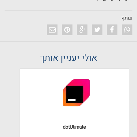
שתף
אולי יעניין אותך
dotUtimate