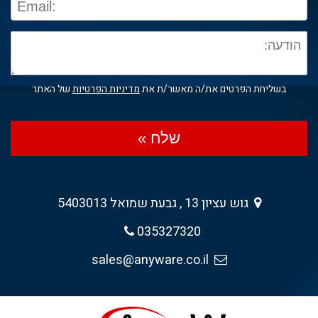
בשליחת הפרטים את/ה מאשר/ת את
מדיניות הפרטיות
של האתר
שלח »
גוש עציון 13 , גבעת שמואל 5403013
035327320
sales@anyware.co.il