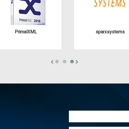
PrimalXML
sparxsystems