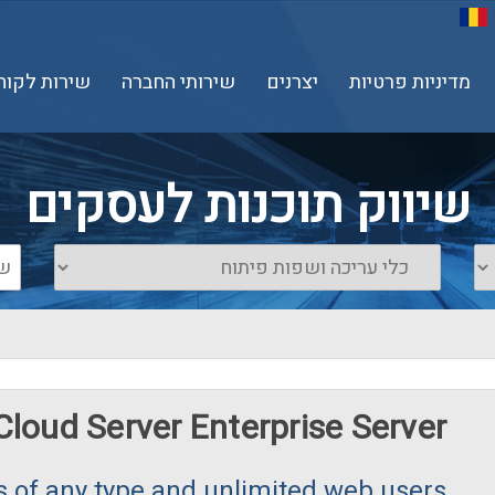
מדיניות פרטיות
יצרנים
שירותי החברה
שירות לקוח
שיווק תוכנות לעסקים
Cloud Server Enterprise Server
 of any type and unlimited web users.