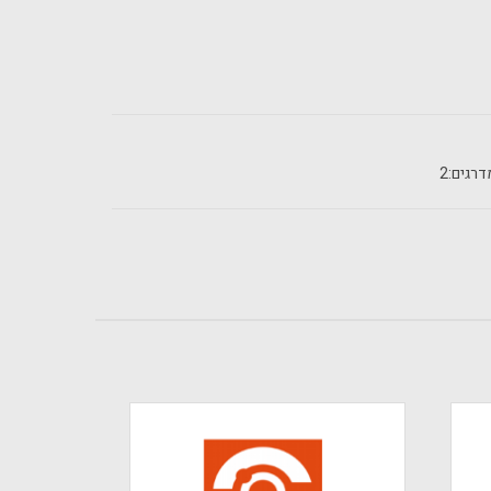
רגים:
2