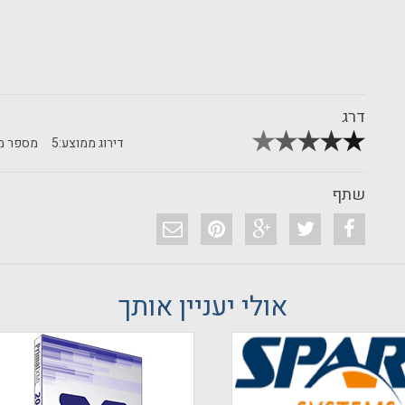
דרג
דירוג ממוצע:
5
מספר מד
שתף
אולי יעניין אותך