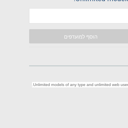
הוסף למועדפים
Unlimited models of any type and unlimited web user