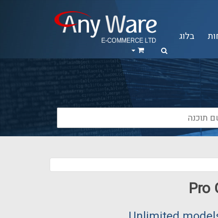
ות
בלוג
Pro 
Unlimited models