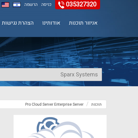
035327320
11
12
13
כניסה
הרשמה
אניוור תוכנות
אודותינו
הצהרת נגישות
תוכנות
Pro Cloud Server Enterprise Server