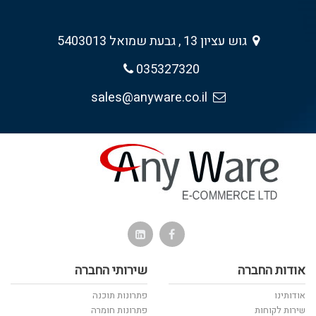
גוש עציון 13 , גבעת שמואל 5403013
035327320
sales@anyware.co.il
אודות החברה
שירותי החברה
אודותינו
פתרונות תוכנה
שירות לקוחות
פתרונות חומרה