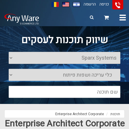
כניסה
הרשמה
Toggle
navigation
11
12
13
שיווק תוכנות לעסקים
תוכנות
Enterprise Architect Corporate
Enterprise Architect Corporate