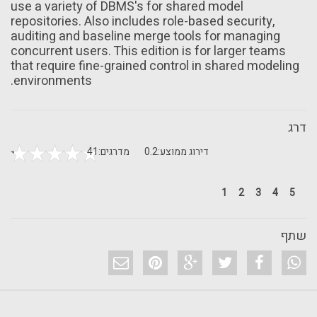
use a variety of DBMS's for shared model
repositories. Also includes role-based security,
auditing and baseline merge tools for managing
concurrent users. This edition is for larger teams
that require fine-grained control in shared modeling
environments.
דרג
דירוג ממוצע:
0.2
מדרגים:
41
1
2
3
4
5
שתף