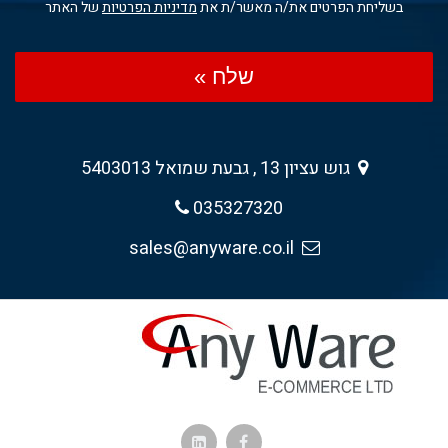
בשליחת הפרטים את/ה מאשר/ת את
מדיניות הפרטיות
של האתר
שלח »
גוש עציון 13 , גבעת שמואל 5403013
035327320
sales@anyware.co.il