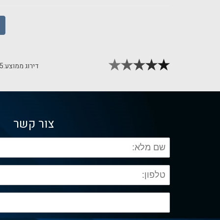
דירוג ממוצע:
5
צור קשר