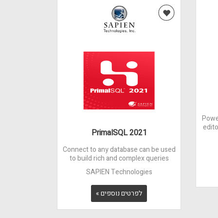
Power
edit
PrimalSQL 2021
Connect to any database can be used
to build rich and complex queries
SAPIEN Technologies
לפרטים נוספים »