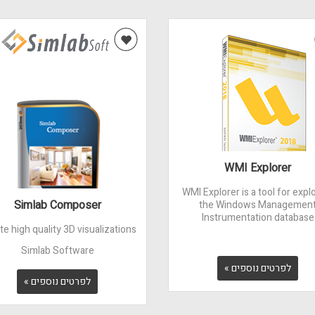
WMI Explorer
WMI Explorer is a tool for expl
Simlab Composer
the Windows Managemen
Instrumentation database
te high quality 3D visualizations.
Simlab Software
לפרטים נוספים »
לפרטים נוספים »