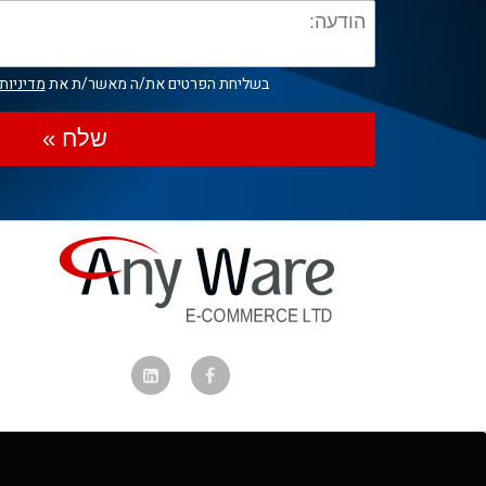
בשליחת הפרטים את/ה מאשר/ת את
מדיניות
שלח »