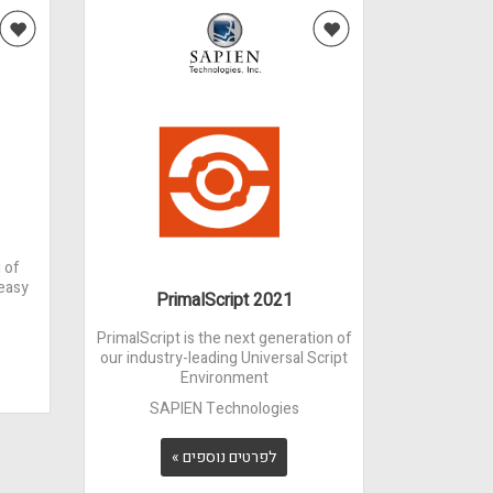
 of
 easy
PrimalScript 2021
PrimalScript is the next generation of
our industry-leading Universal Script
Environment
SAPIEN Technologies
לפרטים נוספים »