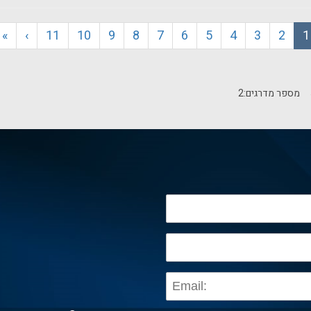
»
›
11
10
9
8
7
6
5
4
3
2
1
מספר מדרגים:
2