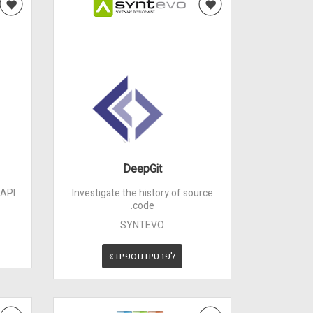
DeepGit
 API
Investigate the history of source
code.
SYNTEVO
לפרטים נוספים »