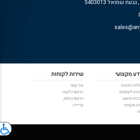
דע מקצועי
שירות לקוחות
ות נפוצות
צור קשר
נות לעסקים
הרשם כלקוח
נות מחשב
הרשם כספק
ע מקצועי
קריירה
ג