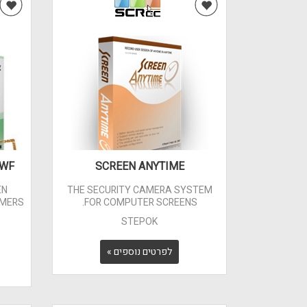
SWF
SCREEN ANYTIME
EN
THE SECURITY CAMERA SYSTEM
OMERS
FOR COMPUTER SCREENS.
STEPOK
לפרטים נוספים »