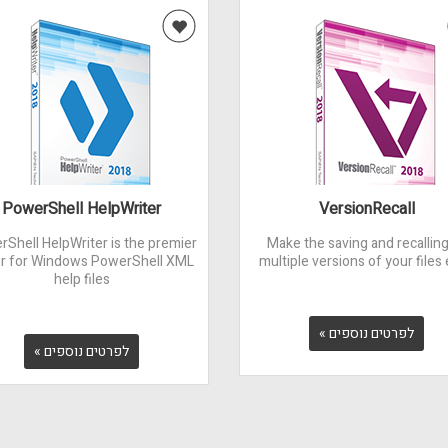
PowerShell HelpWriter
VersionRecall
Shell HelpWriter is the premier
Make the saving and recalling
or for Windows PowerShell XML
multiple versions of your files
help files
לפרטים נוספים »
לפרטים נוספים »