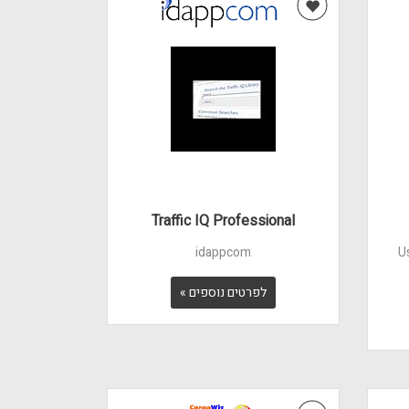
Traffic IQ Professional
idappcom
U
לפרטים נוספים »