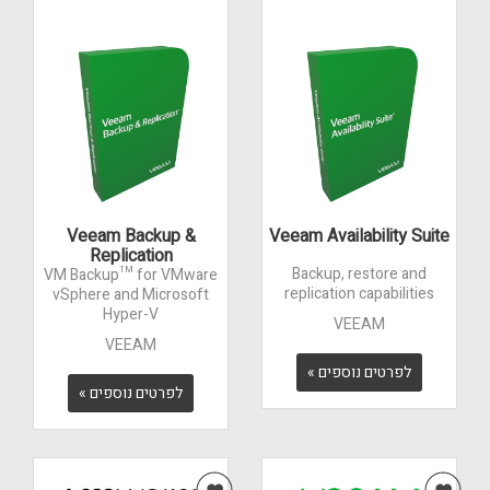
Veeam Backup &
Veeam Availability Suite
Replication
Backup, restore and
VM Backup™ for VMware
replication capabilities
vSphere and Microsoft
Hyper-V
VEEAM
VEEAM
לפרטים נוספים »
לפרטים נוספים »