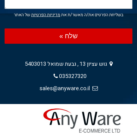
בשליחת הפרטים את/ה מאשר/ת את
מדיניות הפרטיות
של האתר
שלח »
גוש עציון 13 , גבעת שמואל 5403013
035327320
sales@anyware.co.il