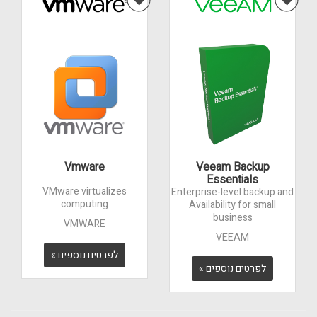
Vmware
Veeam Backup
Essentials
VMware virtualizes
Enterprise-level backup and
computing
Availability for small
business
VMWARE
VEEAM
לפרטים נוספים »
לפרטים נוספים »