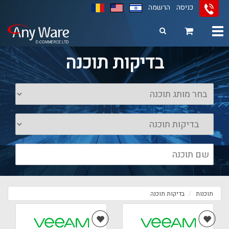
כניסה
הרשמה
Toggle
navigation
11
12
13
בדיקות תוכנה
תוכנות
בדיקות תוכנה