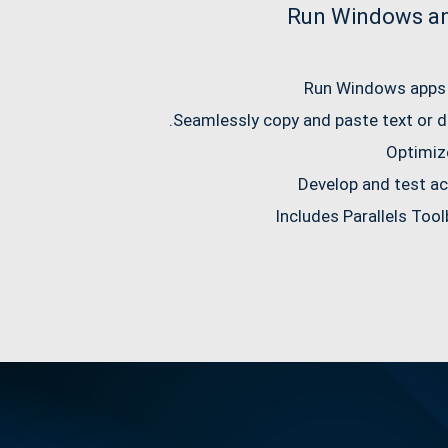
Run Windows an
Run Windows apps 
Seamlessly copy and paste text or 
Optimiz
Develop and test ac
Includes Parallels Too