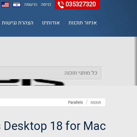
035327320
11
12
13
כניסה
הרשמה
אניוור תוכנות
אודותינו
הצהרת נגישות
תוכנות
Parallels
s Desktop 18
for Mac