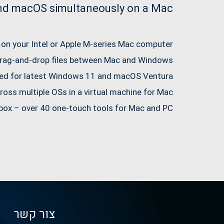
d macOS simultaneously on a Mac
on your Intel or Apple M-series Mac computer
drag-and-drop files between Mac and Windows.
ed for latest Windows 11 and macOS Ventura
ross multiple OSs in a virtual machine for Mac
lbox – over 40 one-touch tools for Mac and PC
צור קשר