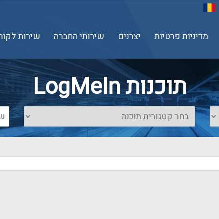
מדיניות פרטיות
יצרנים
שירותי החברה
שירות לקוח
תוכנות LogMeIn