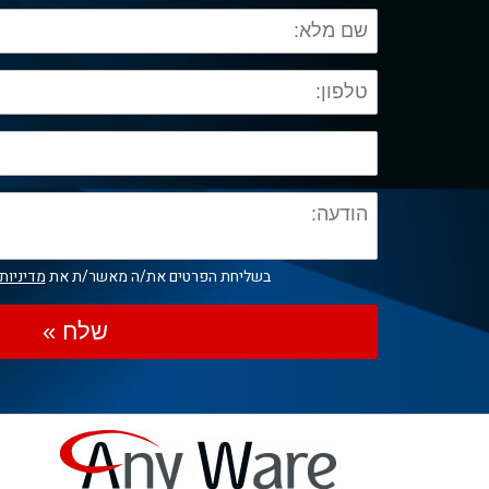
בשליחת הפרטים את/ה מאשר/ת את
מדיניות
שלח »