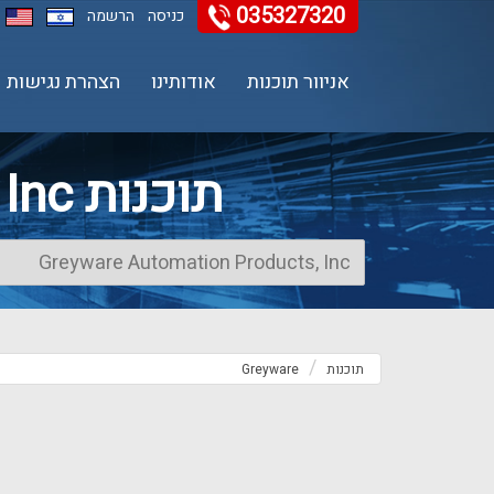
035327320
11
12
13
כניסה
הרשמה
אניוור תוכנות
אודותינו
הצהרת נגישות
תוכנות Greyware Automation Products, Inc
תוכנות
Greyware