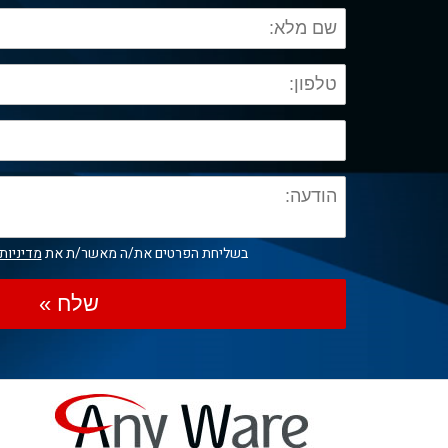
בשליחת הפרטים את/ה מאשר/ת את
מדיניות
שלח »