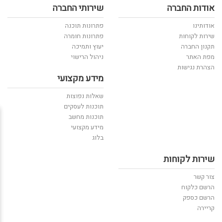
אודות החברה
שירותי החברה
אודותינו
פתרונות תוכנה
שירות לקוחות
פתרונות חומרה
תקנון החברה
יעוץ ותמיכה
מפת האתר
ניהול הרישוי
הצהרת נגישות
מידע מקצועי
שאלות נפוצות
תוכנות לעסקים
תוכנות מחשב
מידע מקצועי
בלוג
שירות לקוחות
צור קשר
הרשם כלקוח
הרשם כספק
קריירה