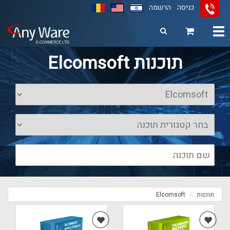
כניסה
הרשמה
Toggle
navigation
11
12
13
תוכנות Elcomsoft
תוכנות
Elcomsoft