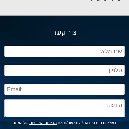
צור קשר
בשליחת הפרטים את/ה מאשר/ת את
מדיניות הפרטיות
של האתר