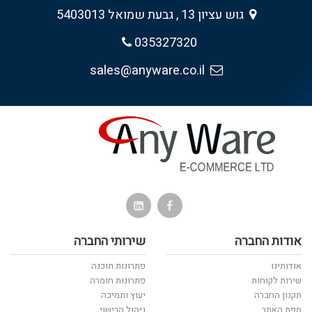
גוש עציון 13 , גבעת שמואל 5403013
035327320
sales@anyware.co.il
אודות החברה
שירותי החברה
אודותינו
פתרונות תוכנה
שירות לקוחות
פתרונות חומרה
תקנון החברה
יעוץ ותמיכה
מפת האתר
ניהול הרישוי