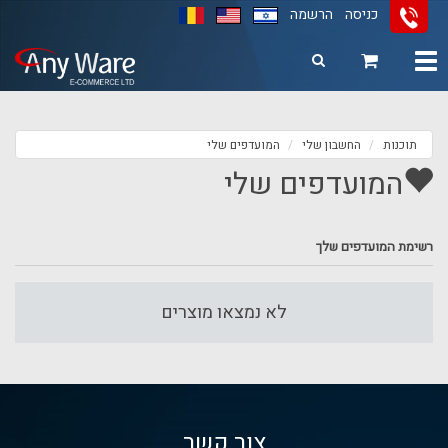
כניסה
הרשמה
11
12
13
Toggle
navigation
תוכנות
החשבון שלי
המועדפים שלי
המועדפים שלי
רשימת המועדפים שלך
לא נמצאו מוצרים
צור קשר