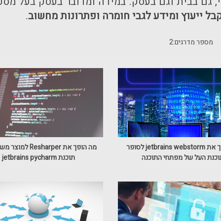
 גם בבית וגם בעסק. במידה ומדובר בעסק בעל מס
קבל ייעוץ ומידע לגבי חומרה ופתרונות מחשוב
.
מספר מדרגים:
2
מה הפך את jetbrains webstorm לסופר
מה הופך את Resharper 
וכנת העל של מפתחי התוכנה
תוכנת jetbrains pycharm