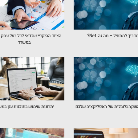
דריך למתחיל – מה זה .Net?
הציוד ההיקפי שכדאי לכל בעל עסק 
במשרד
שקה גלובלית של האפליקציה שלכם
יתרונות שימוש בתוכנות ענן במ