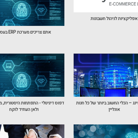
אפליקציות לניהול חשבונות
אתם צריכים מערכת ERP בעסק
ינג – הכלי החשוב ביותר של כל חנות
דפוס דיגיטלי - התפתחות היסטורית, מ
אונליין
ולאן העתיד לוקח