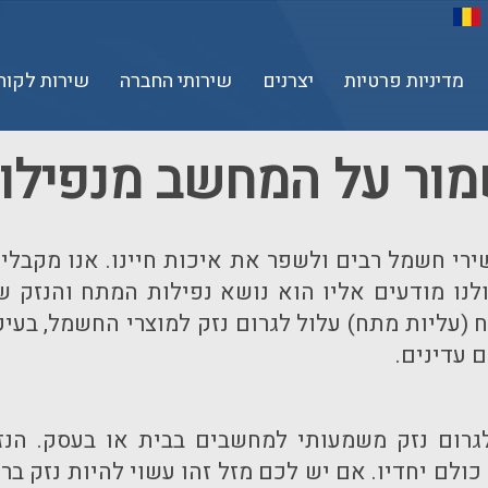
מדיניות פרטיות
יצרנים
שירותי החברה
שירות לקוח
מור על המחשב מנפילו
 חשמל רבים ולשפר את איכות חיינו. אנו מקבלים א
ו מודעים אליו הוא נושא נפילות המתח והנזק שהן
 (עליות מתח) עלול לגרום נזק למוצרי החשמל, בעי
 עדינים.
גרום נזק משמעותי למחשבים בבית או בעסק. הנז
 כולם יחדיו. אם יש לכם מזל זהו עשוי להיות נזק ב