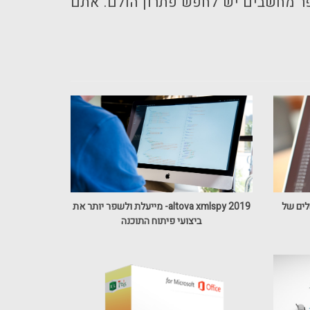
פר מחשבים יש לחפש פתרון הולם. אתם
למוצר משלים של
altova xmlspy 2019- מייעלת ולשפר יותר את
ביצועי פיתוח התוכנה