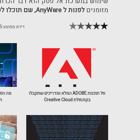
שימוש במערכת אל פסק הוא דבר הכרחי,
מזומנים
לפנות ל
AnyWare
, שם תוכלו ל
דירוג ממוצע:
5
סל תוכנות ADOBE המלא ומדריכים שתקבלו
בקונסולת Creative Cloud
ת