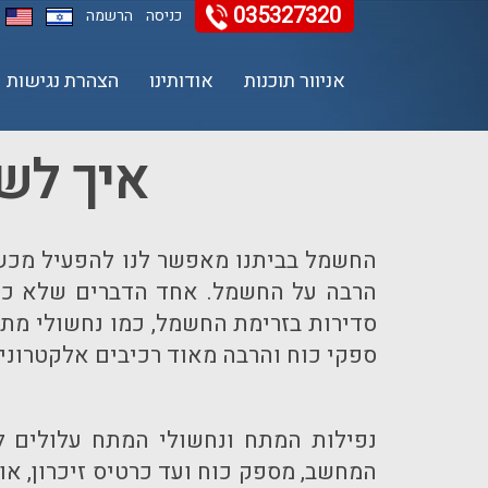
035327320
כניסה
הרשמה
אניוור תוכנות
אודותינו
הצהרת נגישות
11
12
13
איך לש
החשמל בביתנו מאפשר לנו להפעיל מכשירי
הרבה על החשמל. אחד הדברים שלא כולנ
סדירות בזרימת החשמל, כמו נחשולי מתח
ספקי כוח והרבה מאוד רכיבים אלקטרונים
נפילות המתח ונחשולי המתח עלולים ל
המחשב, מספק כוח ועד כרטיס זיכרון, או