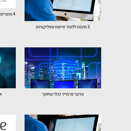
4 מוצרים שכל בעל עסק בתחום המחשבים צריך
3 סיבות ללמוד פיתוח אפליקציות
אדובי פרמייר ככלי שיווקי
אי