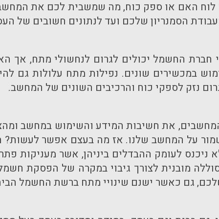
 לוח האם או ספק כוח, מה שמשבית לכם את המחשב.
עבודת הסמנריון שלכם ועד לנתונים חשובים של העס
י חברת החשמל יכולים לגרום לנחשולי מתח, אך האמ
וש במכשירים שונים. נפילות מתח עלולות גם להי
גרום נזק לספקי כוח והרכיבים השונים של המחשב.
המחשבים, את חשיבות המידע והשימוש במחשב ומהצ
שמור על המחשב שלנו. אז מה בעצם אפשר לעשות? ה
לא ניכנס לעומק ההבדלים ביניהן, אשר מעניקות פתר
סוללה מובנית לצורך גיבוי במקרה של הפסקת חשמל.
ם, גם כאשר ישנם שינויי מתח ברשת החשמל הבית