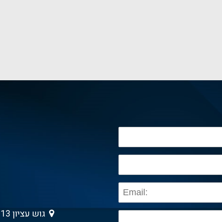
גוש עציון 13 , גבעת שמואל 5403013