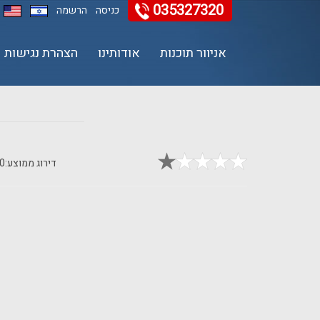
035327320
כניסה
הרשמה
אניוור תוכנות
אודותינו
הצהרת נגישות
11
12
13
דירוג ממוצע:
0