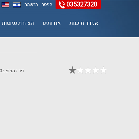
035327320
כניסה
הרשמה
אניוור תוכנות
אודותינו
הצהרת נגישות
11
12
13
דירוג ממוצע:
0