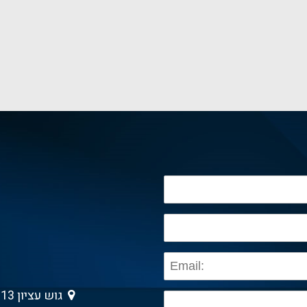
גוש עציון 13 , גבעת שמואל 5403013