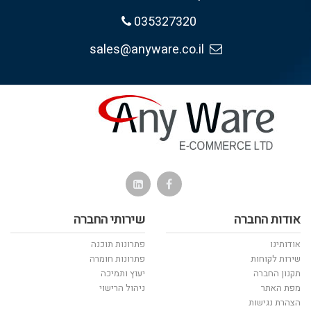
035327320
sales@anyware.co.il
אודות החברה
שירותי החברה
אודותינו
פתרונות תוכנה
שירות לקוחות
פתרונות חומרה
תקנון החברה
יעוץ ותמיכה
מפת האתר
ניהול הרישוי
הצהרת נגישות