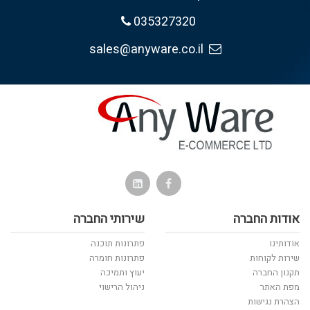
035327320
sales@anyware.co.il
אודות החברה
שירותי החברה
אודותינו
פתרונות תוכנה
שירות לקוחות
פתרונות חומרה
תקנון החברה
יעוץ ותמיכה
מפת האתר
ניהול הרישוי
הצהרת נגישות