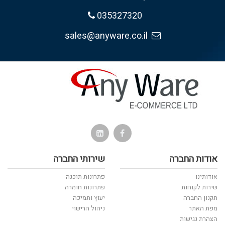
035327320
sales@anyware.co.il
אודות החברה
שירותי החברה
אודותינו
פתרונות תוכנה
שירות לקוחות
פתרונות חומרה
תקנון החברה
יעוץ ותמיכה
מפת האתר
ניהול הרישוי
הצהרת נגישות