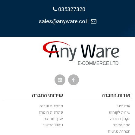
035327320
sales@anyware.co.il
אודות החברה
שירותי החברה
אודותינו
פתרונות תוכנה
שירות לקוחות
פתרונות חומרה
תקנון החברה
יעוץ ותמיכה
מפת האתר
ניהול הרישוי
הצהרת נגישות