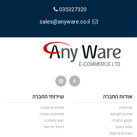
035327320
sales@anyware.co.il
אודות החברה
שירותי החברה
אודותינו
פתרונות תוכנה
שירות לקוחות
פתרונות חומרה
תקנון החברה
יעוץ ותמיכה
מפת האתר
ניהול הרישוי
הצהרת נגישות