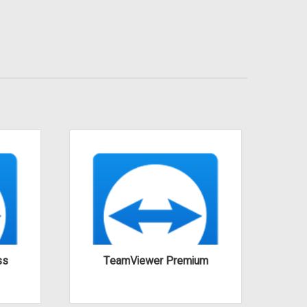
ss
TeamViewer Premium