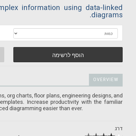
plex information using data-linked
diagrams.
הוסף לרשימה
OVERVIEW
, org charts, floor plans, engineering designs, and
plates. Increase productivity with the familiar
ced diagramming easier than ever.
דרג