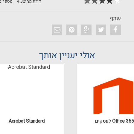
דירוג ממוצע:
4
מספר מד
שתף
אולי יעניין אותך
Office 365 לעסקים
Acrobat Standard