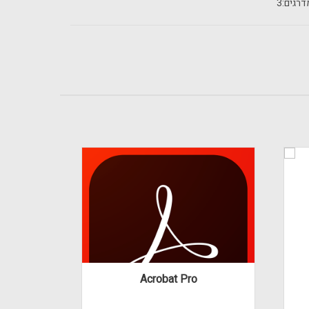
רגים:
3
Acrobat Pro