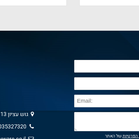
גוש עציון 13 , גבעת שמואל 5403013
035327320
 הפרטיות
של האתר