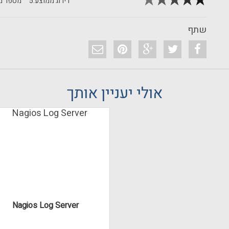
דירוג ממוצע:
5
מספר מד
שתף
אולי יעניין אותך
Nagios Log Server