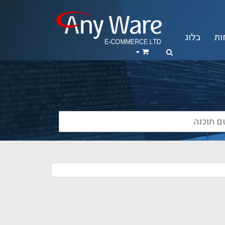
ות
בלוג