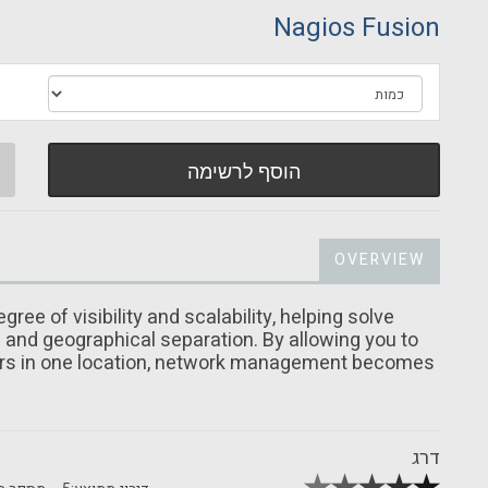
Nagios Fusion
הוסף לרשימה
OVERVIEW
ree of visibility and scalability, helping solve
and geographical separation. By allowing you to
vers in one location, network management becomes
דרג