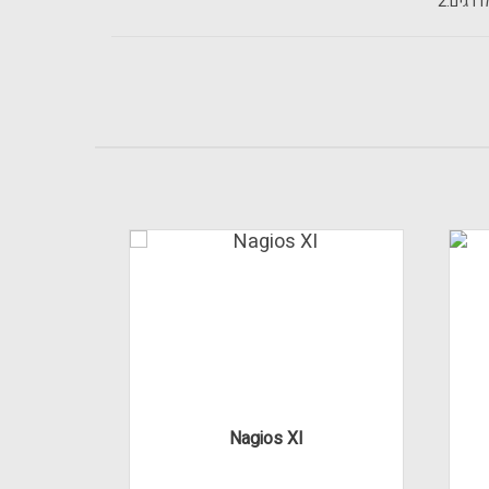
רגים:
2
Nagios XI