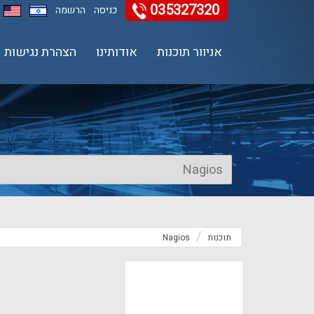
035327320
11
12
13
כניסה
הרשמה
אניוור תוכנות
אודותינו
הצהרת נגישות
תוכנות
Nagios