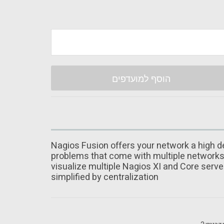
הוסף למועדפים
Nagios Fusion offers your network a high deg
problems that come with multiple networks 
visualize multiple Nagios XI and Core ser
simplified by centralization