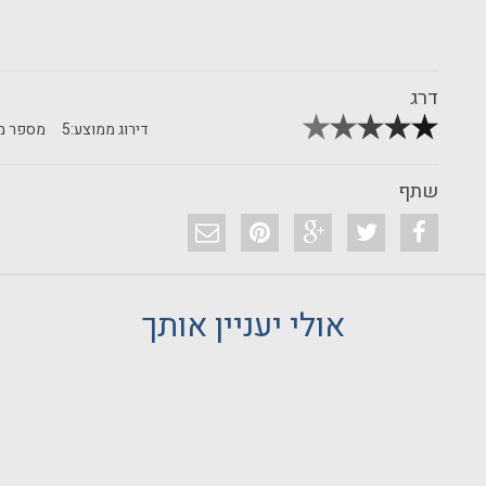
דרג
דירוג ממוצע:
5
מספר מד
שתף
אולי יעניין אותך