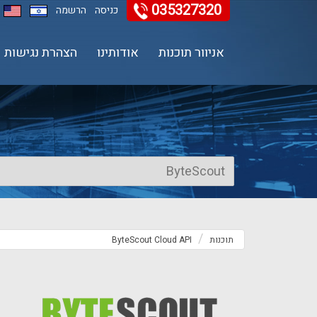
035327320
11
12
13
כניסה
הרשמה
אניוור תוכנות
אודותינו
הצהרת נגישות
תוכנות
ByteScout Cloud API