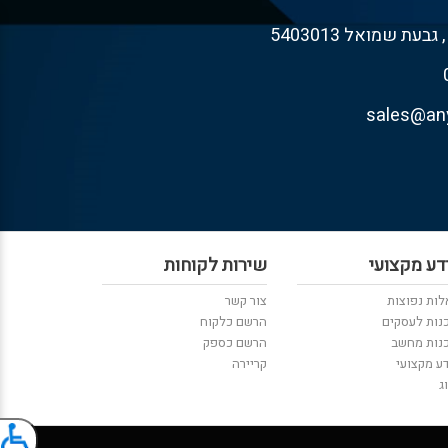
דע מקצועי
שירות לקוחות
ות נפוצות
צור קשר
נות לעסקים
הרשם כלקוח
נות מחשב
הרשם כספק
ע מקצועי
קריירה
ג