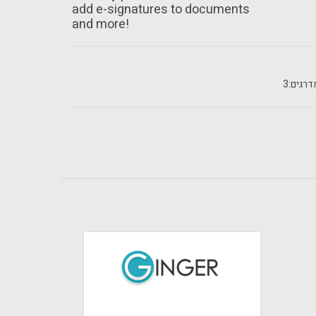
add e-signatures to documents
and more!
רגים:
3