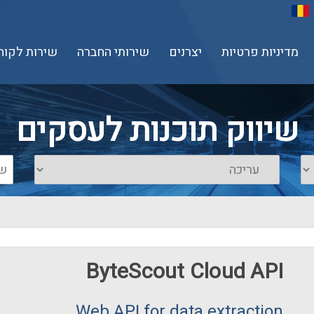
מדיניות פרטיות
יצרנים
שירותי החברה
שירות לקוח
שיווק תוכנות לעסקים
ByteScout Cloud API
Web API for data extraction