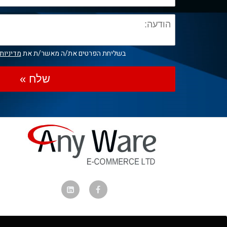
בשליחת הפרטים את/ה מאשר/ת את
מדיניות
שלח »