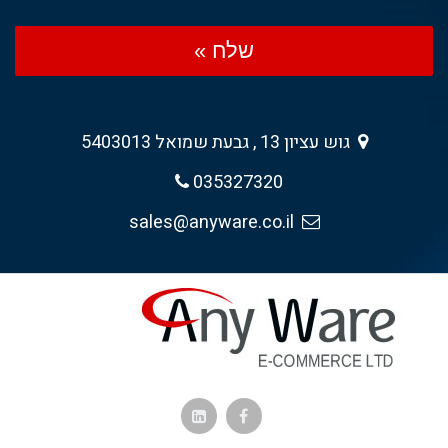
שלח »
גוש עציון 13 , גבעת שמואל 5403013
035327320
sales@anyware.co.il