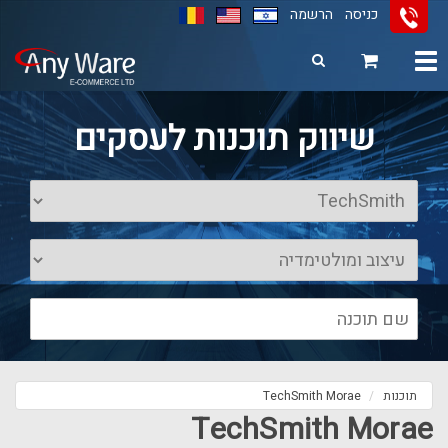
כניסה
הרשמה
Toggle
navigation
11
12
13
שיווק תוכנות לעסקים
תוכנות
TechSmith Morae
TechSmith Morae