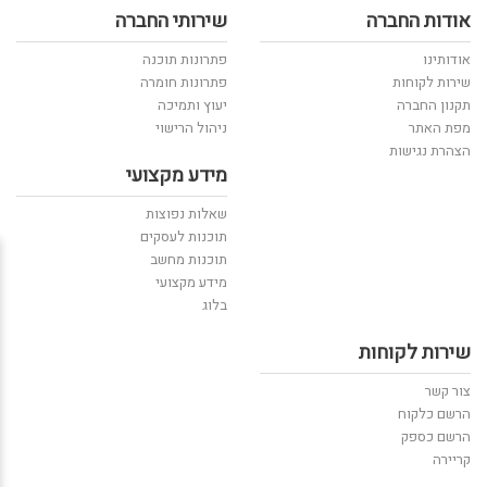
אודות החברה
שירותי החברה
אודותינו
פתרונות תוכנה
שירות לקוחות
פתרונות חומרה
תקנון החברה
יעוץ ותמיכה
מפת האתר
ניהול הרישוי
הצהרת נגישות
מידע מקצועי
שאלות נפוצות
תוכנות לעסקים
תוכנות מחשב
מידע מקצועי
בלוג
שירות לקוחות
צור קשר
הרשם כלקוח
הרשם כספק
קריירה