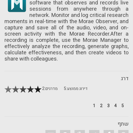
software that observes and records live
sessions from anywhere through a
network. Monitor and log critical research
moments in real-time with the Morae Observer, and
capture and save all of the audio, video, and on-
screen activity with the Morae Recorder.After a
recording is complete, use the Morae Manager to
effectively analyze the recording, generate graphs,
calculate effectiveness, and then create videos to
share with colleagues.
דרג
דירוג ממוצע:
5
מדרגים:
2
1
2
3
4
5
שתף