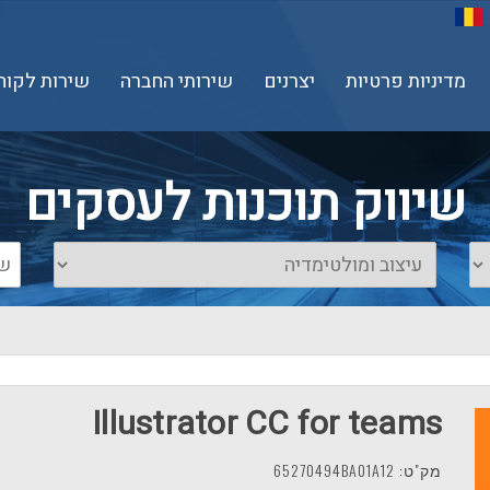
מדיניות פרטיות
יצרנים
שירותי החברה
שירות לקוח
שיווק תוכנות לעסקים
Illustrator CC for teams
מק"ט: 65270494BA01A12