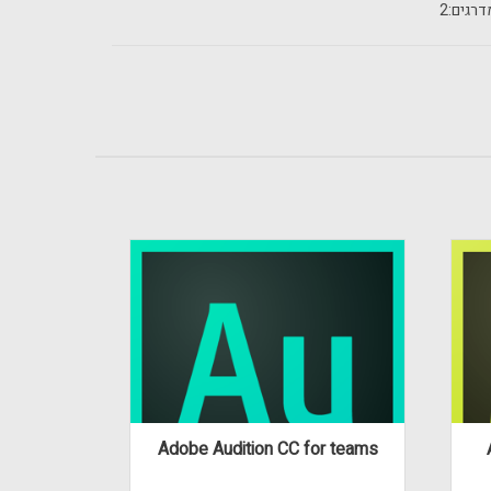
רגים:
2
Adobe Audition CC for teams