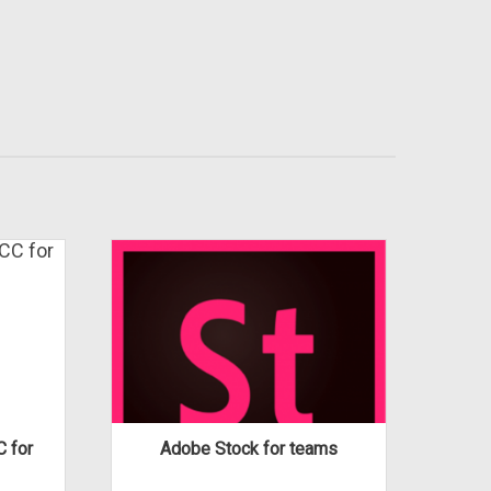
 for
Adobe Stock for teams
Af