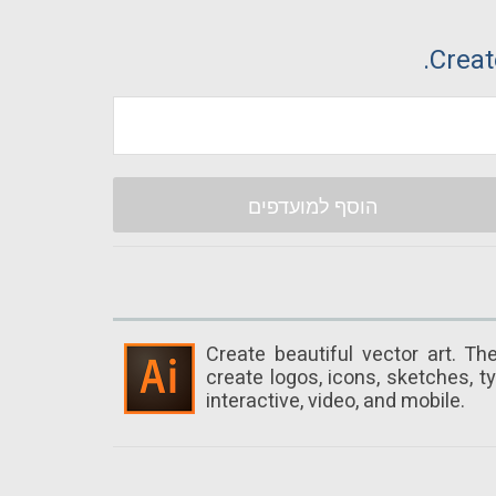
Creat
הוסף למועדפים
Create beautiful vector art. Th
create logos, icons, sketches, ty
interactive, video, and mobile.