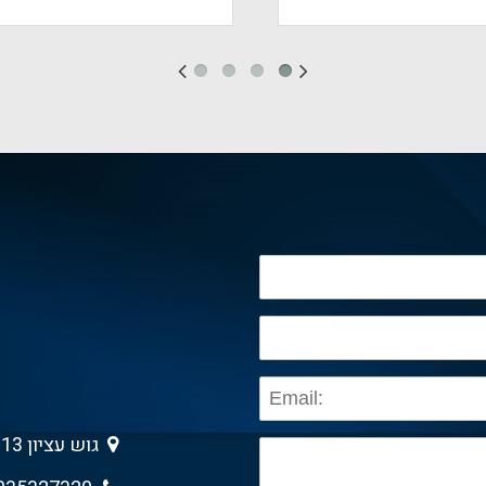
גוש עציון 13 , גבעת שמואל 5403013