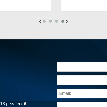
גוש עציון 13 , גבעת שמואל 5403013