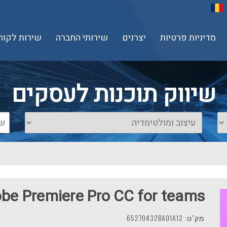
מדיניות פרטיות
יצרנים
שירותי החברה
שירות לקוח
שיווק תוכנות לעסקים
be Premiere Pro CC for teams
מק"ט: 65270432BA01A12