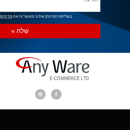
בשליחת הפרטים את/ה מאשר/ת את
מדיניות
שלח »