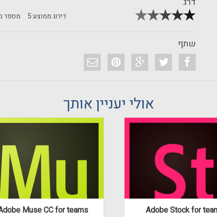
דרג
דירוג ממוצע:
5
מספר מד
שתף
אולי יעניין אותך
Adobe Muse CC for teams
Adobe Stock for tea