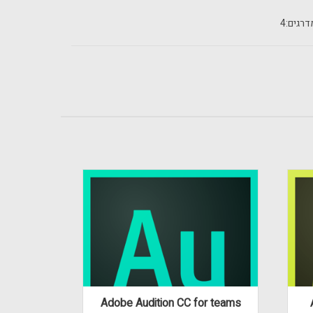
רגים:
4
Adobe Audition CC for teams