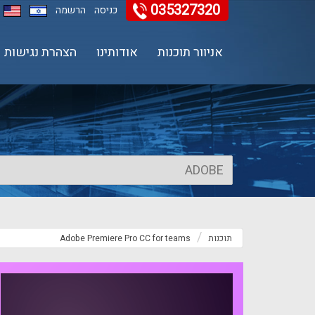
035327320
11
12
13
כניסה
הרשמה
אניוור תוכנות
אודותינו
הצהרת נגישות
תוכנות
Adobe Premiere Pro CC for teams