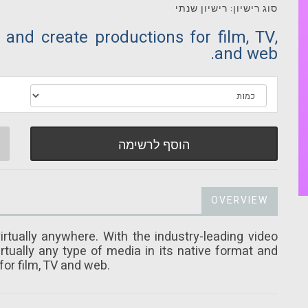
סוג רישיון: רישיון שנתי
 and create productions for film, TV,
and web.
הוסף לרשימה
OVERVIEW
irtually anywhere. With the industry-leading video
irtually any type of media in its native format and
for film, TV and web.