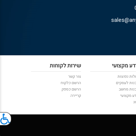
דע מקצועי
שירות לקוחות
ות נפוצות
צור קשר
נות לעסקים
הרשם כלקוח
נות מחשב
הרשם כספק
ע מקצועי
קריירה
ג