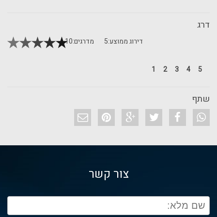
דרג
דירוג ממוצע:
5
מדרגים:
10
1
2
3
4
5
שתף
צור קשר