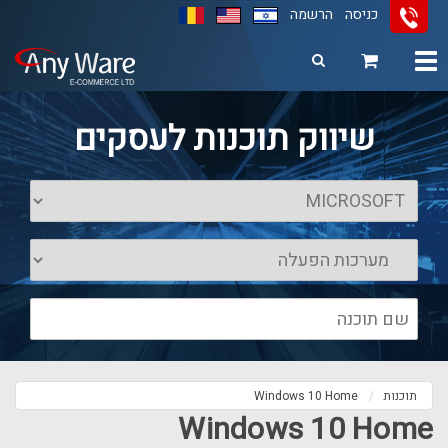
כניסה
הרשמה
Toggle
navigation
11
12
13
שיווק תוכנות לעסקים
תוכנות
Windows 10 Home
Windows 10 Home