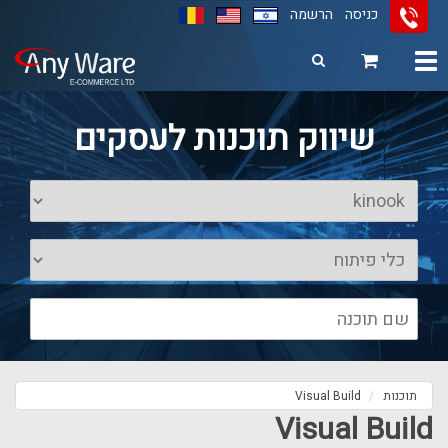
כניסה
הרשמה
Toggle
navigation
11
12
13
שיווק תוכנות לעסקים
תוכנות
Visual Build
Visual Build