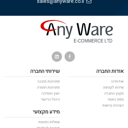
sales@anyware.co.il
אודות החברה
שירותי החברה
אודותינו
פתרונות תוכנה
שירות לקוחות
פתרונות חומרה
תקנון החברה
יעוץ ותמיכה
מפת האתר
ניהול הרישוי
הצהרת נגישות
מידע מקצועי
שאלות נפוצות
תוכנות לעסקים