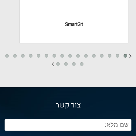
SmartGit
צור קשר