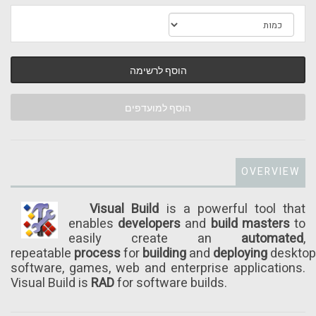
הוסף לרשימה
הוסף למועדפים
OVERVIEW
Visual Build
is a powerful tool that
enables
developers
and
build masters
to
easily create an
automated
,
repeatable
process
for
building
and
deploying
desktop
software, games, web and enterprise applications.
Visual Build is
RAD
for software builds.