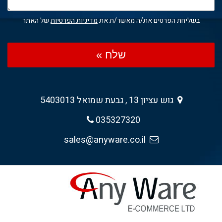
בשליחת הפרטים את/ה מאשר/ת את
מדיניות הפרטיות
של האתר
שלח »
גוש עציון 13 , גבעת שמואל 5403013
035327320
sales@anyware.co.il