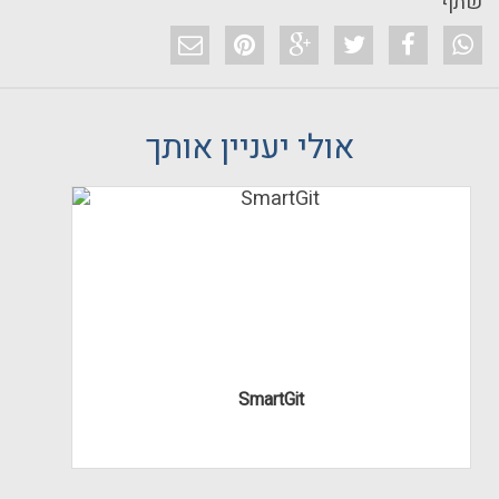
שתף
אולי יעניין אותך
SmartGit