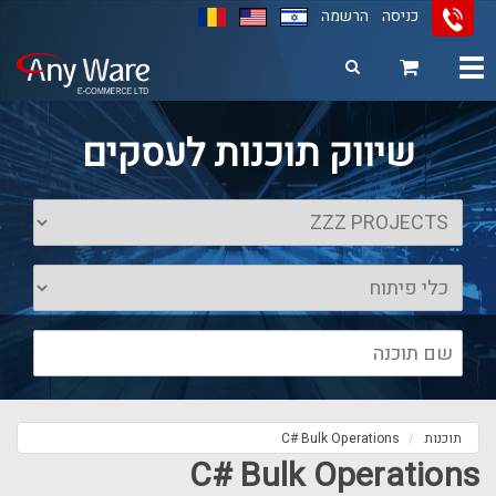
כניסה
הרשמה
Toggle
navigation
11
12
13
שיווק תוכנות לעסקים
תוכנות
C# Bulk Operations
C# Bulk Operations