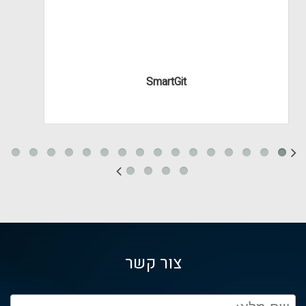
SmartGit
צור קשר