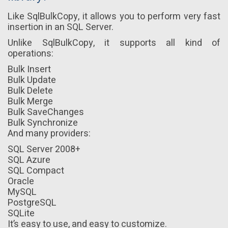
Like SqlBulkCopy, it allows you to perform very fast
insertion in an SQL Server.
Unlike SqlBulkCopy, it supports all kind of
operations:
Bulk Insert
Bulk Update
Bulk Delete
Bulk Merge
Bulk SaveChanges
Bulk Synchronize
And many providers:
SQL Server 2008+
SQL Azure
SQL Compact
Oracle
MySQL
PostgreSQL
SQLite
It’s easy to use, and easy to customize.