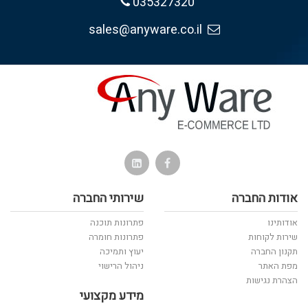
035327320
sales@anyware.co.il
אודות החברה
שירותי החברה
אודותינו
פתרונות תוכנה
שירות לקוחות
פתרונות חומרה
תקנון החברה
יעוץ ותמיכה
מפת האתר
ניהול הרישוי
הצהרת נגישות
מידע מקצועי