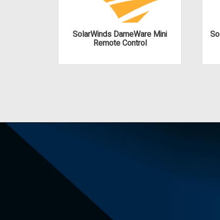
SolarWinds DameWare Mini
So
Remote Control