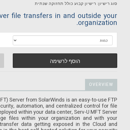
סוג רישיון: רישיון קבוע כולל תחזוקה שנתית
er file transfers in and outside your
organization.
הוסף לרשימה
OVERVIEW
FT) Server from SolarWinds is an easy-to-use FTP
urity, automation, and centralized control for file
Deployed within your data center, Serv-U MFT Server
ge files within your organization and with your
 transfer data getting exposed in the Cloud and