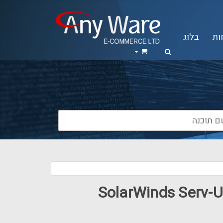
ות
בלוג
SolarWinds Serv-U