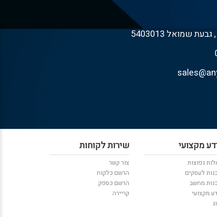
דע מקצועי
שירות לקוחות
ות נפוצות
צור קשר
נות לעסקים
הרשם כלקוח
נות מחשב
הרשם כספק
ע מקצועי
קריירה
ג