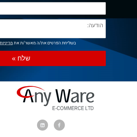
בשליחת הפרטים את/ה מאשר/ת את
מדיניות
שלח »