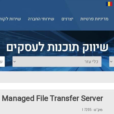
מדיניות פרטיות
יצרנים
שירותי החברה
שירות לקוח
שיווק תוכנות לעסקים
 Managed File Transfer Server
מק"ט: 7205 I