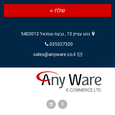
שלח »
גוש עציון 13 , גבעת שמואל 5403013
035327320
sales@anyware.co.il