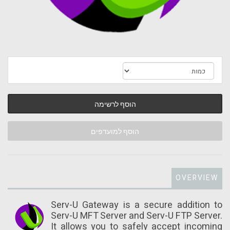
הוסף לרשימה
הוסף למועדפים
OVERVIEW
Serv-U Gateway is a secure addition to
Serv-U MFT Server and Serv-U FTP Server.
It allows you to safely accept incoming