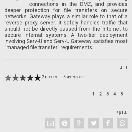
connections in the DMZ, and provides
deeper protection for file transfers on secure
networks. Gateway plays a similar role to that of a
reverse proxy server. It safely handles traffic that
should not be directly passed from the Internet to
secure internal systems. A two-tier deployment
involving Serv-U and Serv-U Gateway satisfies most
“managed file transfer” requirements.
דרג
דירוג ממוצע:
5
מדרגים:
2
1
2
3
4
5
שתף