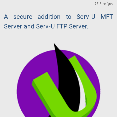
מק"ט: 7215 I
A secure addition to Serv-U MFT
Server and Serv-U FTP Server.