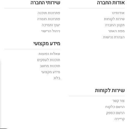
אודות החברה
שירותי החברה
אודותינו
פתרונות תוכנה
שירות לקוחות
פתרונות חומרה
תקנון החברה
יעוץ ותמיכה
מפת האתר
ניהול הרישוי
הצהרת נגישות
מידע מקצועי
שאלות נפוצות
תוכנות לעסקים
תוכנות מחשב
מידע מקצועי
בלוג
שירות לקוחות
צור קשר
הרשם כלקוח
הרשם כספק
קריירה