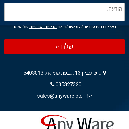
בשליחת הפרטים את/ה מאשר/ת את
מדיניות הפרטיות
של האתר
שלח »
גוש עציון 13 , גבעת שמואל 5403013
035327320
sales@anyware.co.il