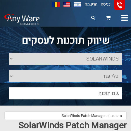
כניסה
הרשמה
Toggle
navigation
11
12
13
שיווק תוכנות לעסקים
תוכנות
SolarWinds Patch Manager
SolarWinds Patch Manager