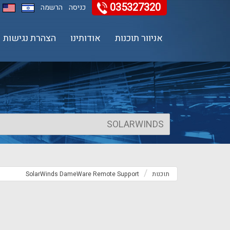
035327320
11
12
13
כניסה
הרשמה
אניוור תוכנות
אודותינו
הצהרת נגישות
תוכנות
SolarWinds DameWare Remote Support