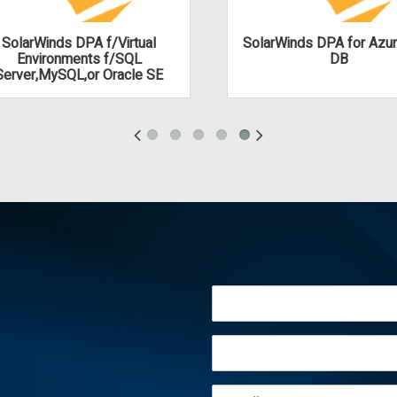
SolarWinds DPA f/Virtual
SolarWinds DPA for Azu
Environments f/SQL
DB
Server,MySQL,or Oracle SE