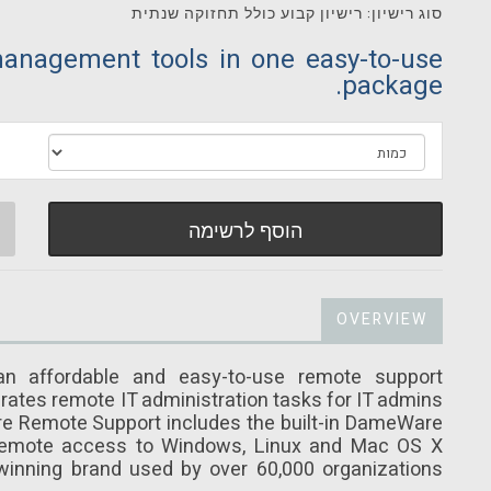
סוג רישיון: רישיון קבוע כולל תחזוקה שנתית
anagement tools in one easy-to-use
package.
הוסף לרשימה
OVERVIEW
 affordable and easy-to-use remote support
erates remote IT administration tasks for IT admins
e Remote Support includes the built-in DameWare
 remote access to Windows, Linux and Mac OS X
inning brand used by over 60,000 organizations