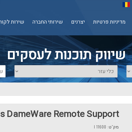
מדיניות פרטיות
יצרנים
שירותי החברה
שירות לקוח
שיווק תוכנות לעסקים
ds DameWare Remote Support
מק"ט: 11600 I