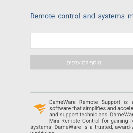
Remote control and systems m
הוסף למועדפים
DameWare Remote Support is an
software that simplifies and accel
and support technicians. DameWar
Mini Remote Control for gaining
systems. DameWare is a trusted, award-w