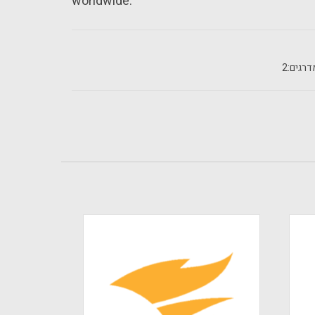
worldwide.
רגים:
2