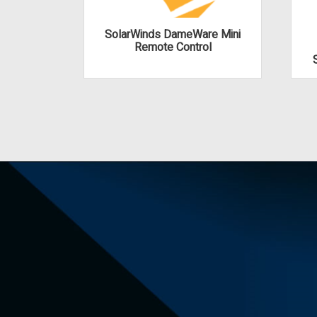
SolarWinds DameWare Mini
Remote Control