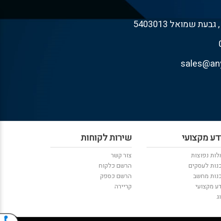
דע מקצועי
שירות לקוחות
ות נפוצות
צור קשר
נות לעסקים
הרשם כלקוח
נות מחשב
הרשם כספק
ע מקצועי
קריירה
ג